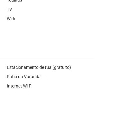
TV
Wi-fi
Estacionamento de rua (gratuito)
Pátio ou Varanda
Internet Wi-Fi