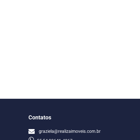
Contatos
graziela@realizaimoveis.com.br