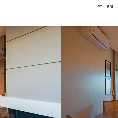
PT
BRL