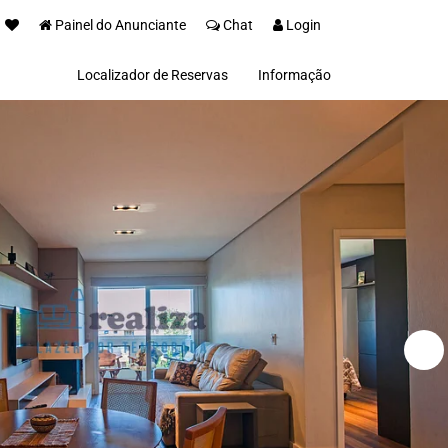
Painel do Anunciante
Chat
Login
Localizador de Reservas
Informação
Sobre nós
Invista na Serra