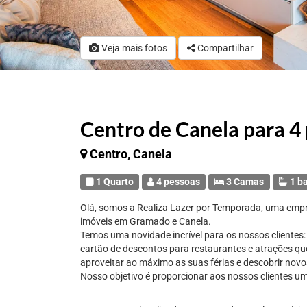
Veja mais fotos
Compartilhar
Centro de Canela para 4 
Centro, Canela
1 Quarto
4 pessoas
3 Camas
1 b
Olá, somos a Realiza Lazer por Temporada, uma emp
imóveis em Gramado e Canela.
Temos uma novidade incrível para os nossos clientes
cartão de descontos para restaurantes e atrações q
aproveitar ao máximo as suas férias e descobrir novos
Nosso objetivo é proporcionar aos nossos clientes um