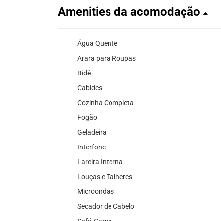
Amenities da acomodação
Água Quente
Arara para Roupas
Bidê
Cabides
Cozinha Completa
Fogão
Geladeira
Interfone
Lareira Interna
Louças e Talheres
Microondas
Secador de Cabelo
Sofá-Cama