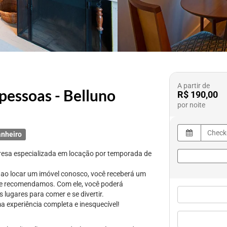
A partir de
pessoas - Belluno
R$ 190,00
por noite
anheiro
resa especializada em locação por temporada de
: ao locar um imóvel conosco, você receberá um
ue recomendamos. Com ele, você poderá
 lugares para comer e se divertir.
a experiência completa e inesquecível!