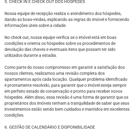
5. CHECK IN E CHECK OUT DOS HÓSPEDES
Nossa equipe de recepção realiza o atendimento dos hóspedes,
dando as boas-vindas, explicando as regras do imóvel e fornecendo
informações úteis sobre a cidade.
No check out, nossa equipe verifica se o imóvel está em boas
condições e orienta os hóspedes sobre os procedimentos de
devolução das chaves e eventuais itens que possam ter sido
utilizados durante a estadia.
Como parte do nosso compromisso em garantir a satisfação dos
nossos clientes, realizamos uma revisão completa dos
apartamentos após cada locação. Qualquer problema identificado
é prontamente resolvido, para garantir que o imóvel esteja sempre
em perfeito estado de conservação e pronto para receber novos
hóspedes. Além disso, essa revisão é uma forma de garantir que os
proprietários dos imóveis tenham a tranquilidade de saber que seus
investimentos estão sendo bem cuidados e mantidos em excelentes
condições.
6. GESTÃO DE CALENDÁRIO E DISPONIBILIDADE