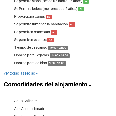
Se permite niños (desde 02 hasta 12 años)
sí
Se Permite bebés (menores que 2 años)
sí
Proporciona cunas
no
Se permite fumar en la habitación
no
Se permiten mascotas
no
Se permiten eventos
no
Tiempo de descanso
10:00 - 21:00
Horario para llegadas
14:00 - 18:00
Horario para salidas
9:00 - 11:00
ver todas las reglas
Comodidades del alojamiento
Agua Caliente
Aire Acondicionado