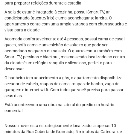
para preparar refeições durante a estadia.
A sala de estar é integrada à cozinha, possui Smart TV, ar
condicionado (quente/frio) e uma aconchegante lareira. O
apartamento conta com uma ampla varanda com churrasqueira e
vista para a cidade.
Acomoda confortavelmente até 4 pessoas, possui cama de casal
queen, sofá-cama e um colchão de solteiro que pode ser
acomodado no quarto ou na sala. O quarto conta também com
Smart TV, persinas e blackout, mesmo sendo localizado no centro
da cidade é um refúgio tranquilo e silencioso, perfeito para
descansar.
O banheiro tem aquecimento a gás, o apartamento disponibiliza
secador de cabelo, roupas de cama, roupas de banho, vaga de
garagem e internet wi-fi. Com tudo que você precisa para passar
seus dias.
Está acontecendo uma obra na lateral do predio em horário
comercial.
Nosso imóvel está estrategicamente localizado: a apenas 10
minutos da Rua Coberta de Gramado, 5 minutos da Catedral de