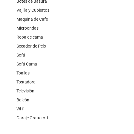
Botes de Basura
Vajilla y Cubiertos
Maquina de Cafe
Microondas
Ropa de cama
Secador de Pelo
Sofá
Sofá Cama
Toallas
Tostadora
Televisión
Balcón
Wi-fi
Garaje Gratuito 1