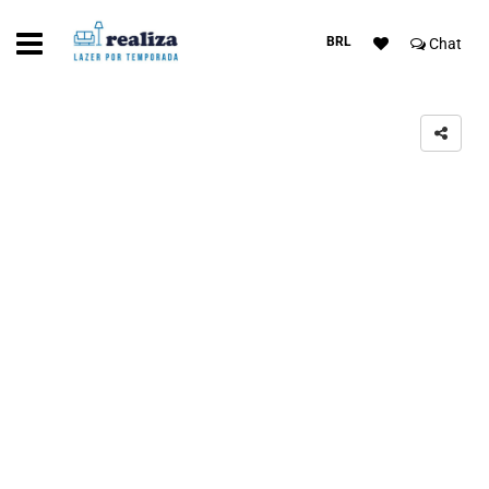
BRL
Chat