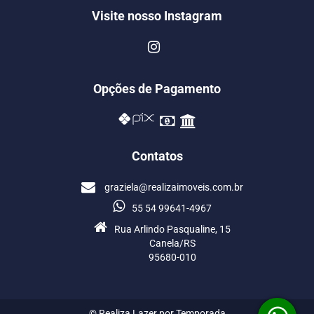
Visite nosso Instagram
Opções de Pagamento
Contatos
graziela@realizaimoveis.com.br
55 54 99641-4967
Rua Arlindo Pasqualine, 15
Canela/RS
95680-010
© Realiza Lazer por Temporada