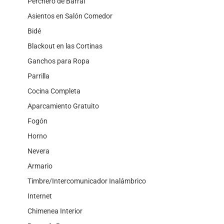
Perchero de Barral
Asientos en Salón Comedor
Bidé
Blackout en las Cortinas
Ganchos para Ropa
Parrilla
Cocina Completa
Aparcamiento Gratuito
Fogón
Horno
Nevera
Armario
Timbre/Intercomunicador Inalámbrico
Internet
Chimenea Interior