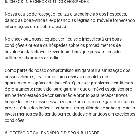
5. CHECK IN E CHECK OUT DOS HÓSPEDES
Nossa equipe de recepção realiza o atendimento dos hóspedes,
dando as boas-vindas, explicando as regras do imóvel e fornecendo
informações úteis sobre a cidade.
No check out, nossa equipe verifica se o imóvel está em boas
condições e orienta os hóspedes sobre os procedimentos de
devolução das chaves e eventuais itens que possam ter sido
utilizados durante a estadia.
Como parte do nosso compromisso em garantir a satisfação dos
nossos clientes, realizamos uma revisão completa dos
apartamentos após cada locação. Qualquer problema identificado
é prontamente resolvido, para garantir que o imóvel esteja sempre
em perfeito estado de conservação e pronto para receber novos
hóspedes. Além disso, essa revisão é uma forma de garantir que os
proprietários dos imóveis tenham a tranquilidade de saber que seus
investimentos estão sendo bem cuidados e mantidos em excelentes
condições.
6. GESTÃO DE CALENDÁRIO E DISPONIBILIDADE