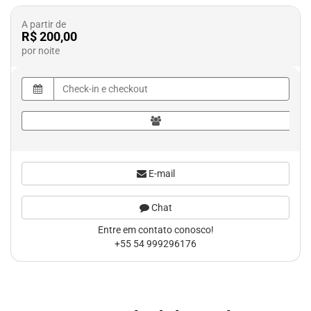
A partir de
R$ 200,00
por noite
E-mail
Chat
Entre em contato conosco!
+55 54 999296176