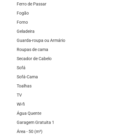
Ferro de Passar
Fogão
Forno
Geladeira
Guarda-roupa ou Armário
Roupas de cama
Secador de Cabelo
Sofá
Sofá-Cama
Toalhas
TV
Wi-fi
Água Quente
Garagem Gratuita 1
Área - 50 (m²)