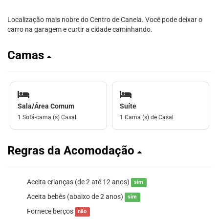
Localização mais nobre do Centro de Canela. Você pode deixar o
carro na garagem e curtir a cidade caminhando.
Camas
Sala/Área Comum
Suíte
1 Sofá-cama (s) Casal
1 Cama (s) de Casal
Regras da Acomodação
Aceita crianças (de 2 até 12 anos)
sim
Aceita bebês (abaixo de 2 anos)
sim
Fornece berços
não