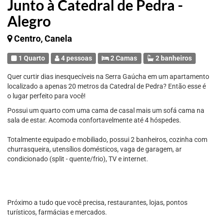
Junto à Catedral de Pedra -
Alegro
Centro, Canela
1 Quarto
4 pessoas
2 Camas
2 banheiros
Quer curtir dias inesquecíveis na Serra Gaúcha em um apartamento
localizado a apenas 20 metros da Catedral de Pedra? Então esse é
o lugar perfeito para você!
Possui um quarto com uma cama de casal mais um sofá cama na
sala de estar. Acomoda confortavelmente até 4 hóspedes.
Totalmente equipado e mobiliado, possui 2 banheiros, cozinha com
churrasqueira, utensílios domésticos, vaga de garagem, ar
condicionado (split - quente/frio), TV e internet.
Próximo a tudo que você precisa, restaurantes, lojas, pontos
turísticos, farmácias e mercados.