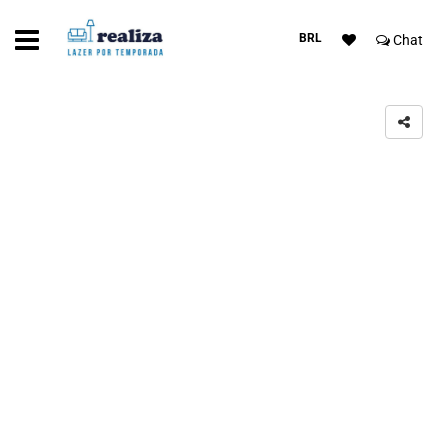
BRL
Chat