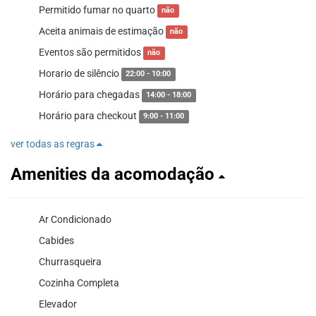
Permitido fumar no quarto
não
Aceita animais de estimação
não
Eventos são permitidos
não
Horario de silêncio
22:00 - 10:00
Horário para chegadas
14:00 - 18:00
Horário para checkout
9:00 - 11:00
ver todas as regras
Amenities da acomodação
Ar Condicionado
Cabides
Churrasqueira
Cozinha Completa
Elevador