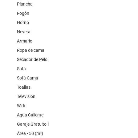
Plancha
Fogón
Horno
Nevera
Armario
Ropa de cama
Secador de Pelo
Sofá
Sofá Cama
Toallas
Televisión
Wi-fi
Agua Caliente
Garaje Gratuito 1
Área - 50 (m²)