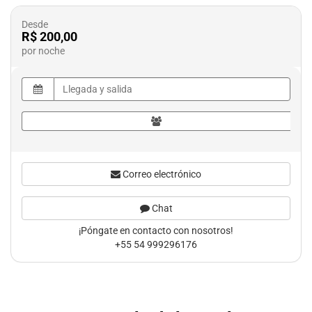
Desde
R$ 200,00
por noche
Correo electrónico
Chat
¡Póngate en contacto con nosotros!
+55 54 999296176