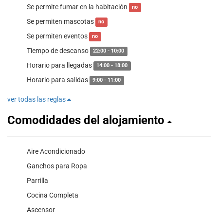
Se permite fumar en la habitación
no
Se permiten mascotas
no
Se permiten eventos
no
Tiempo de descanso
22:00 - 10:00
Horario para llegadas
14:00 - 18:00
Horario para salidas
9:00 - 11:00
ver todas las reglas
Comodidades del alojamiento
Aire Acondicionado
Ganchos para Ropa
Parrilla
Cocina Completa
Ascensor