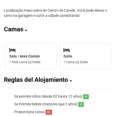
Localização mais nobre do Centro de Canela. Você pode deixar o
carro na garagem e curtir a cidade caminhando.
Camas
Sala / Area Común
Suite
1 Sofá cama (s) Doble
1 Cama (s) Doble
Reglas del Alojamiento
Se permite niños (desde 02 hasta 12 años)
sí
Se Permite bebés (menores que 2 años)
sí
Proporciona cunas
no