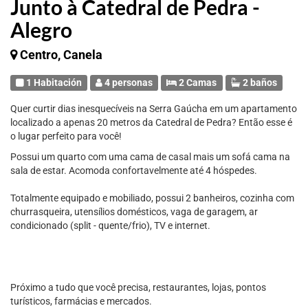
Junto à Catedral de Pedra -
Alegro
Centro, Canela
1 Habitación
4 personas
2 Camas
2 baños
Quer curtir dias inesquecíveis na Serra Gaúcha em um apartamento
localizado a apenas 20 metros da Catedral de Pedra? Então esse é
o lugar perfeito para você!
Possui um quarto com uma cama de casal mais um sofá cama na
sala de estar. Acomoda confortavelmente até 4 hóspedes.
Totalmente equipado e mobiliado, possui 2 banheiros, cozinha com
churrasqueira, utensílios domésticos, vaga de garagem, ar
condicionado (split - quente/frio), TV e internet.
Próximo a tudo que você precisa, restaurantes, lojas, pontos
turísticos, farmácias e mercados.