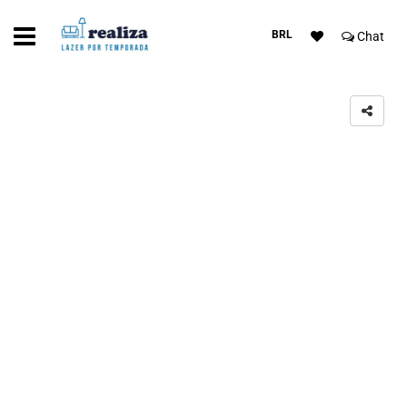
BRL
Chat