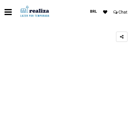
BRL
Chat