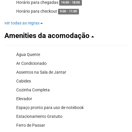
Horário para chegadas
14:00 - 18:00
Horário para checkout
9:00 - 11:00
ver todas as regras
Amenities da acomodação
Água Quente
Ar Condicionado
Assentos na Sala de Jantar
Cabides
Cozinha Completa
Elevador
Espaço pronto para uso de notebook
Estacionamento Gratuito
Ferro de Passar