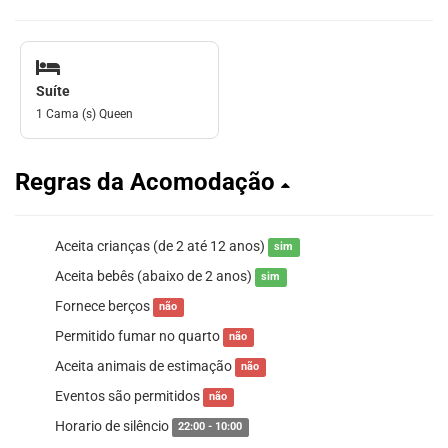
Suíte
1 Cama (s) Queen
Regras da Acomodação
Aceita crianças (de 2 até 12 anos)
sim
Aceita bebês (abaixo de 2 anos)
sim
Fornece berços
não
Permitido fumar no quarto
não
Aceita animais de estimação
não
Eventos são permitidos
não
Horario de silêncio
22:00 - 10:00