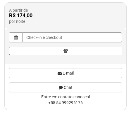
A partir de
R$ 174,00
por noite
E-mail
Chat
Entre em contato conosco!
+55 54 999296176