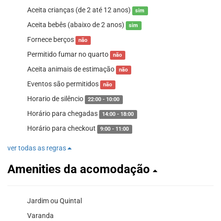
Aceita crianças (de 2 até 12 anos)
sim
Aceita bebês (abaixo de 2 anos)
sim
Fornece berços
não
Permitido fumar no quarto
não
Aceita animais de estimação
não
Eventos são permitidos
não
Horario de silêncio
22:00 - 10:00
Horário para chegadas
14:00 - 18:00
Horário para checkout
9:00 - 11:00
ver todas as regras
Amenities da acomodação
Jardim ou Quintal
Varanda