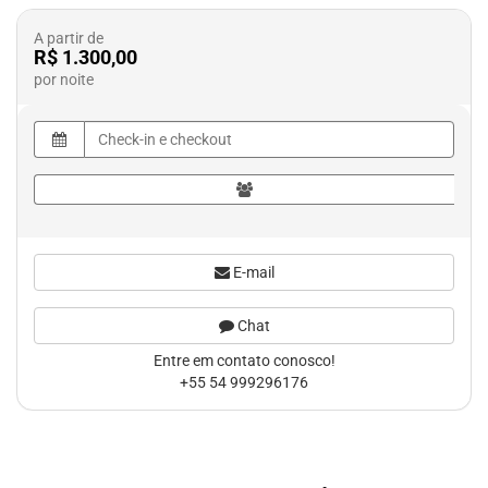
A partir de
R$ 1.300,00
por noite
E-mail
Chat
Entre em contato conosco!
+55 54 999296176