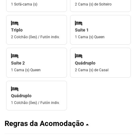
1 Sofá-cama (s)
2 Cama (s) de Solteiro
Triplo
Suíte 1
2 Colchão (ões) / Futón indiv.
1 Cama (s) Queen
Suíte 2
Quádruplo
1 Cama (s) Queen
2 Cama (s) de Casal
Quádruplo
1 Colchão (ões) / Futón indiv.
Regras da Acomodação