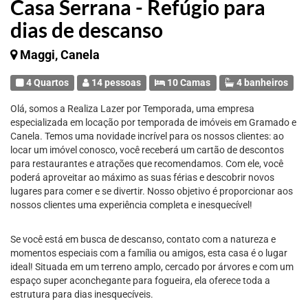
Casa Serrana - Refúgio para
dias de descanso
Maggi, Canela
4 Quartos
14 pessoas
10 Camas
4 banheiros
Olá, somos a Realiza Lazer por Temporada, uma empresa
especializada em locação por temporada de imóveis em Gramado e
Canela. Temos uma novidade incrível para os nossos clientes: ao
locar um imóvel conosco, você receberá um cartão de descontos
para restaurantes e atrações que recomendamos. Com ele, você
poderá aproveitar ao máximo as suas férias e descobrir novos
lugares para comer e se divertir. Nosso objetivo é proporcionar aos
nossos clientes uma experiência completa e inesquecível!
Se você está em busca de descanso, contato com a natureza e
momentos especiais com a família ou amigos, esta casa é o lugar
ideal! Situada em um terreno amplo, cercado por árvores e com um
espaço super aconchegante para fogueira, ela oferece toda a
estrutura para dias inesquecíveis.