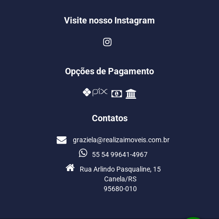
Visite nosso Instagram
Opções de Pagamento
Contatos
graziela@realizaimoveis.com.br
55 54 99641-4967
Rua Arlindo Pasqualine, 15
Canela/RS
95680-010