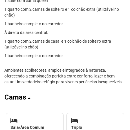
1 suíte com cama queen
1 quarto com 2 camas de solteiro e 1 colchão extra (utilizável no
chão)
1 banheiro completo no corredor
À direita da área central:
1 quarto com 2 camas de casal e 1 colchão de solteiro extra
(utilizável no chão)
1 banheiro completo no corredor
Ambientes acolhedores, amplos e integrados à natureza,
oferecendo a combinação perfeita entre conforto, lazer e bem-
estar. Um verdadeiro refúgio para viver experiências inesquecíveis.
Camas
Sala/Área Comum
Triplo