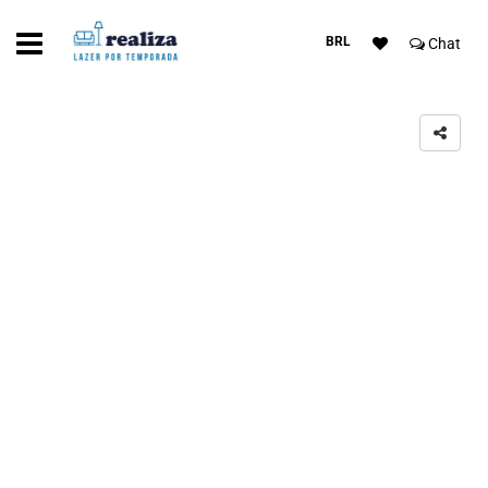
BRL
Chat