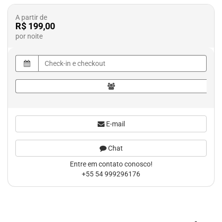
A partir de
R$ 199,00
por noite
E-mail
Chat
Entre em contato conosco!
+55 54 999296176