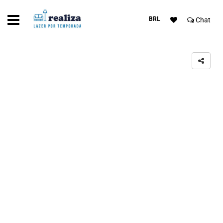
BRL
Chat