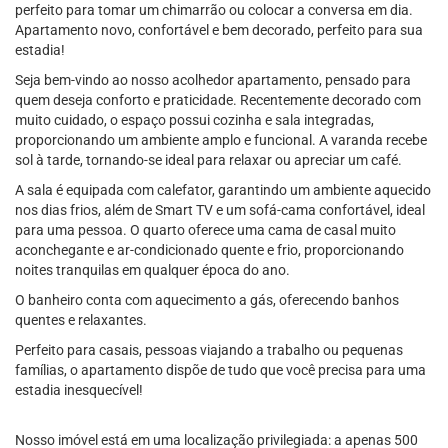
perfeito para tomar um chimarrão ou colocar a conversa em dia.
Apartamento novo, confortável e bem decorado, perfeito para sua
estadia!
Seja bem-vindo ao nosso acolhedor apartamento, pensado para
quem deseja conforto e praticidade. Recentemente decorado com
muito cuidado, o espaço possui cozinha e sala integradas,
proporcionando um ambiente amplo e funcional. A varanda recebe
sol à tarde, tornando-se ideal para relaxar ou apreciar um café.
A sala é equipada com calefator, garantindo um ambiente aquecido
nos dias frios, além de Smart TV e um sofá-cama confortável, ideal
para uma pessoa. O quarto oferece uma cama de casal muito
aconchegante e ar-condicionado quente e frio, proporcionando
noites tranquilas em qualquer época do ano.
O banheiro conta com aquecimento a gás, oferecendo banhos
quentes e relaxantes.
Perfeito para casais, pessoas viajando a trabalho ou pequenas
famílias, o apartamento dispõe de tudo que você precisa para uma
estadia inesquecível!
Nosso imóvel está em uma localização privilegiada: a apenas 500