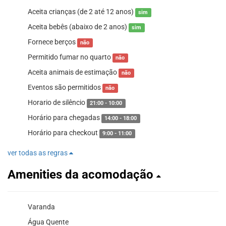
Aceita crianças (de 2 até 12 anos)
sim
Aceita bebês (abaixo de 2 anos)
sim
Fornece berços
não
Permitido fumar no quarto
não
Aceita animais de estimação
não
Eventos são permitidos
não
Horario de silêncio
21:00 - 10:00
Horário para chegadas
14:00 - 18:00
Horário para checkout
9:00 - 11:00
ver todas as regras
Amenities da acomodação
Varanda
Água Quente