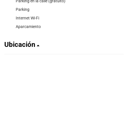
Parking en la calle (gratuito)
Parking
Internet Wi-Fi
Aparcamiento
Ubicación