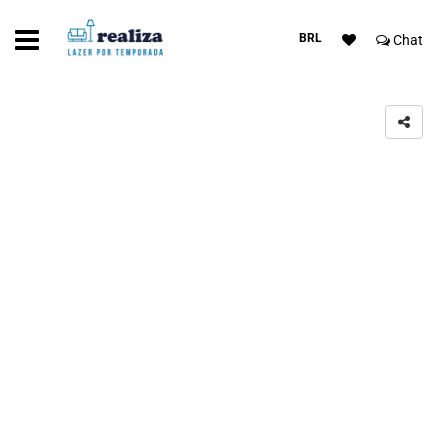
BRL
Chat