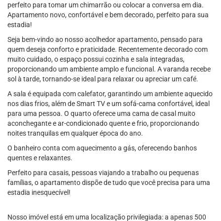
perfeito para tomar um chimarrão ou colocar a conversa em dia.
Apartamento novo, confortável e bem decorado, perfeito para sua
estadia!
Seja bem-vindo ao nosso acolhedor apartamento, pensado para
quem deseja conforto e praticidade. Recentemente decorado com
muito cuidado, o espaço possui cozinha e sala integradas,
proporcionando um ambiente amplo e funcional. A varanda recebe
sol à tarde, tornando-se ideal para relaxar ou apreciar um café.
A sala é equipada com calefator, garantindo um ambiente aquecido
nos dias frios, além de Smart TV e um sofá-cama confortável, ideal
para uma pessoa. O quarto oferece uma cama de casal muito
aconchegante e ar-condicionado quente e frio, proporcionando
noites tranquilas em qualquer época do ano.
O banheiro conta com aquecimento a gás, oferecendo banhos
quentes e relaxantes.
Perfeito para casais, pessoas viajando a trabalho ou pequenas
famílias, o apartamento dispõe de tudo que você precisa para uma
estadia inesquecível!
Nosso imóvel está em uma localização privilegiada: a apenas 500