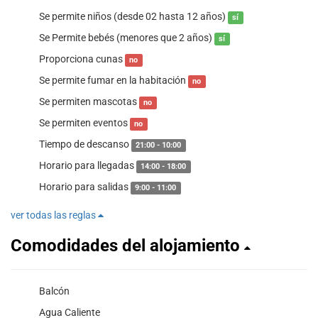
Se permite niños (desde 02 hasta 12 años)
sí
Se Permite bebés (menores que 2 años)
sí
Proporciona cunas
no
Se permite fumar en la habitación
no
Se permiten mascotas
no
Se permiten eventos
no
Tiempo de descanso
21:00 - 10:00
Horario para llegadas
14:00 - 18:00
Horario para salidas
9:00 - 11:00
ver todas las reglas
Comodidades del alojamiento
Balcón
Agua Caliente