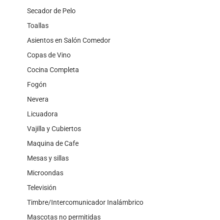
Secador de Pelo
Toallas
Asientos en Salón Comedor
Copas de Vino
Cocina Completa
Fogón
Nevera
Licuadora
Vajilla y Cubiertos
Maquina de Cafe
Mesas y sillas
Microondas
Televisión
Timbre/Intercomunicador Inalámbrico
Mascotas no permitidas