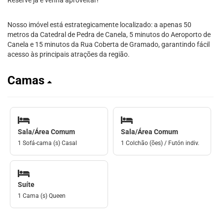
Reserve já e venha aproveitar!
Nosso imóvel está estrategicamente localizado: a apenas 50
metros da Catedral de Pedra de Canela, 5 minutos do Aeroporto de
Canela e 15 minutos da Rua Coberta de Gramado, garantindo fácil
acesso às principais atrações da região.
Camas
Sala/Área Comum
Sala/Área Comum
1 Sofá-cama (s) Casal
1 Colchão (ões) / Futón indiv.
Suíte
1 Cama (s) Queen