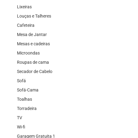
Lixeiras
Louças e Talheres
Cafeteira
Mesa de Jantar
Mesas e cadeiras
Microondas
Roupas de cama
Secador de Cabelo
Sofá
Sofá-Cama
Toalhas
Torradeira
TV
Wi-fi
Garagem Gratuita 1