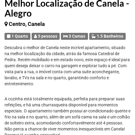
Melhor Localização de Canela -
Alegro
Centro, Canela
1 Quarto
5 pessoas
3 Camas
1.5 Banheiros
Descubra o melhor de Canela neste incrível apartamento, situado
na melhor localização da cidade, atrás da famosa Catedral de
Pedra. Recém mobiliado e em estado novo, este espaço é ideal para
quem deseja deixar o carro na garagem e explorar tudo a pé. Com
vista para a rua, o imóvel conta com uma suíte aconchegante,
lavabo, e TVs na sala e no quarto, garantindo conforto e
entretenimento.
A cozinha está totalmente equipada, perfeita para preparar suas
refeições, e há uma churrasqueira disponível para momentos
especiais. O apartamento também possui ar-condicionado quente e
frio na sala e no quarto, além de um sofá-cama na sala e um colhão
de solteiro extra, acomodando confortavelmente até 4 pessoas.
Não perca a chance de viver momentos inesquecíveis em Canela!