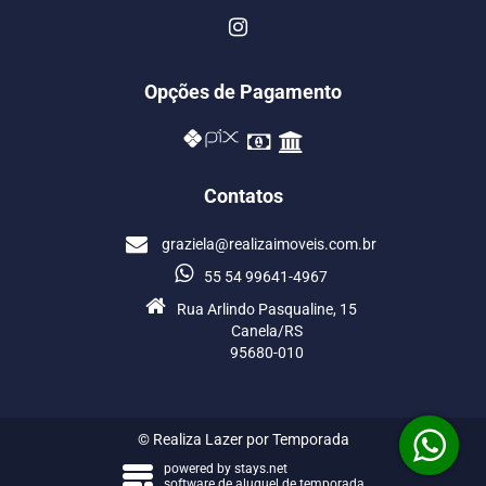
Opções de Pagamento
Contatos
graziela@realizaimoveis.com.br
55 54 99641-4967
Rua Arlindo Pasqualine, 15
Canela/RS
95680-010
© Realiza Lazer por Temporada
powered by
stays.net
software de aluguel de temporada