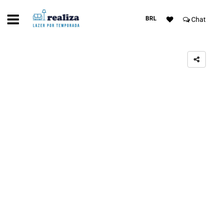
BRL
Chat