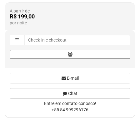
A partir de
R$ 199,00
por noite
E-mail
Chat
Entre em contato conosco!
+55 54 999296176