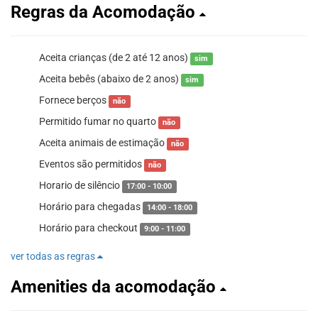
Regras da Acomodação
Aceita crianças (de 2 até 12 anos)
sim
Aceita bebês (abaixo de 2 anos)
sim
Fornece berços
não
Permitido fumar no quarto
não
Aceita animais de estimação
não
Eventos são permitidos
não
Horario de silêncio
17:00 - 10:00
Horário para chegadas
14:00 - 18:00
Horário para checkout
9:00 - 11:00
ver todas as regras
Amenities da acomodação