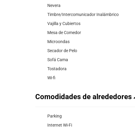
Nevera
Timbre/Intercomunicador Inalámbrico
Vajilla y Cubiertos
Mesa de Comedor
Microondas
Secador de Pelo
Sofá Cama
Tostadora
Wi-fi
Comodidades de alrededores
Parking
Internet Wi-Fi