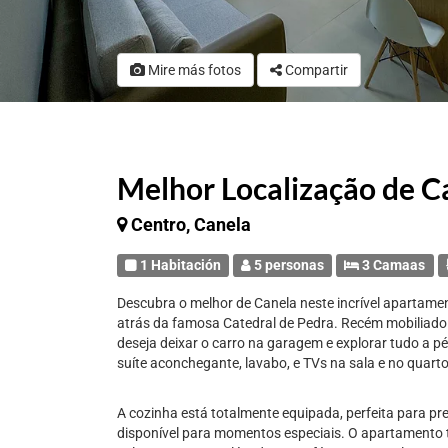
Mire más fotos
Compartir
Melhor Localização de Ca
Centro, Canela
1 Habitación
5 personas
3 Camaas
Descubra o melhor de Canela neste incrível apartamen
atrás da famosa Catedral de Pedra. Recém mobiliado 
deseja deixar o carro na garagem e explorar tudo a p
suíte aconchegante, lavabo, e TVs na sala e no quart
A cozinha está totalmente equipada, perfeita para pr
disponível para momentos especiais. O apartamento 