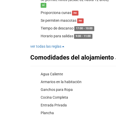
sí
Proporciona cunas
no
Se permiten mascotas
no
Tiempo de descanso
17:00 - 10:00
Horario para salidas
9:00 - 11:00
ver todas las reglas
Comodidades del alojamiento
Agua Caliente
Armarios en la habitación
Ganchos para Ropa
Cocina Completa
Entrada Privada
Plancha