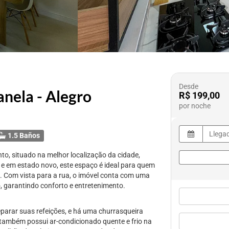
Desde
nela - Alegro
R$ 199,00
por noche
1.5 Baños
to, situado na melhor localização da cidade,
e em estado novo, este espaço é ideal para quem
é. Com vista para a rua, o imóvel conta com uma
o, garantindo conforto e entretenimento.
eparar suas refeições, e há uma churrasqueira
também possui ar-condicionado quente e frio na