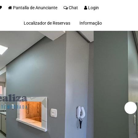
Pantalla de Anunciante
Chat
Login
Localizador de Reservas
Informação
Sobre nos
Invista na Serra