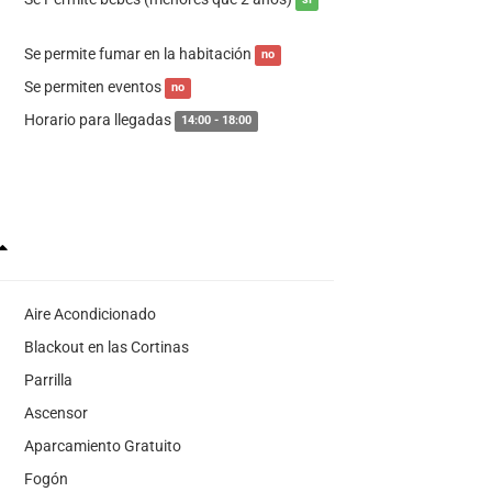
sí
Se permite fumar en la habitación
no
Se permiten eventos
no
Horario para llegadas
14:00 - 18:00
Aire Acondicionado
Blackout en las Cortinas
Parrilla
Ascensor
Aparcamiento Gratuito
Fogón