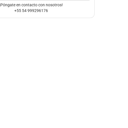
¡Póngate en contacto con nosotros!
+55 54 999296176