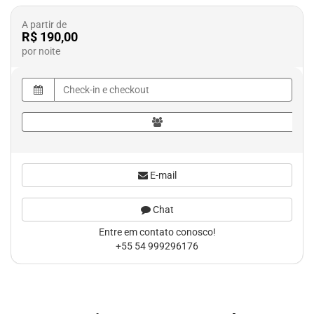
A partir de
R$ 190,00
por noite
E-mail
Chat
Entre em contato conosco!
+55 54 999296176