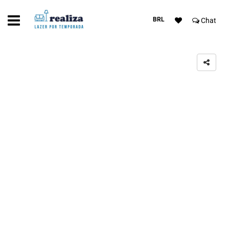
BRL
Chat