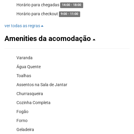
Horário para chegadas
14:00 - 18:00
Horário para checkout
9:00 - 11:00
ver todas as regras
Amenities da acomodação
Varanda
Água Quente
Toalhas
Assentos na Sala de Jantar
Churrasqueira
Cozinha Completa
Fogão
Forno
Geladeira