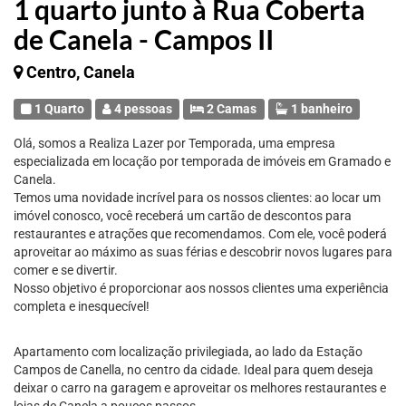
1 quarto junto à Rua Coberta
de Canela - Campos II
Centro, Canela
1 Quarto
4 pessoas
2 Camas
1 banheiro
Olá, somos a Realiza Lazer por Temporada, uma empresa
especializada em locação por temporada de imóveis em Gramado e
Canela.
Temos uma novidade incrível para os nossos clientes: ao locar um
imóvel conosco, você receberá um cartão de descontos para
restaurantes e atrações que recomendamos. Com ele, você poderá
aproveitar ao máximo as suas férias e descobrir novos lugares para
comer e se divertir.
Nosso objetivo é proporcionar aos nossos clientes uma experiência
completa e inesquecível!
Apartamento com localização privilegiada, ao lado da Estação
Campos de Canella, no centro da cidade. Ideal para quem deseja
deixar o carro na garagem e aproveitar os melhores restaurantes e