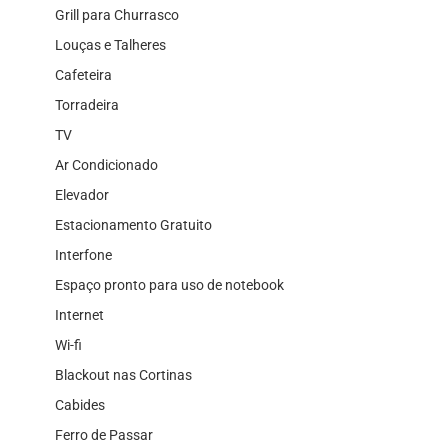
Grill para Churrasco
Louças e Talheres
Cafeteira
Torradeira
TV
Ar Condicionado
Elevador
Estacionamento Gratuito
Interfone
Espaço pronto para uso de notebook
Internet
Wi-fi
Blackout nas Cortinas
Cabides
Ferro de Passar