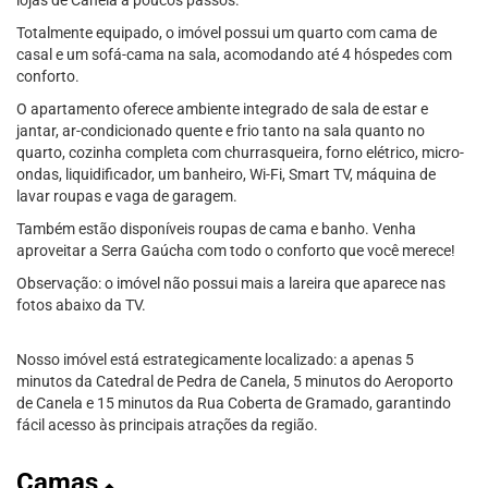
lojas de Canela a poucos passos.
Totalmente equipado, o imóvel possui um quarto com cama de
casal e um sofá-cama na sala, acomodando até 4 hóspedes com
conforto.
O apartamento oferece ambiente integrado de sala de estar e
jantar, ar-condicionado quente e frio tanto na sala quanto no
quarto, cozinha completa com churrasqueira, forno elétrico, micro-
ondas, liquidificador, um banheiro, Wi-Fi, Smart TV, máquina de
lavar roupas e vaga de garagem.
Também estão disponíveis roupas de cama e banho. Venha
aproveitar a Serra Gaúcha com todo o conforto que você merece!
Observação: o imóvel não possui mais a lareira que aparece nas
fotos abaixo da TV.
Nosso imóvel está estrategicamente localizado: a apenas 5
minutos da Catedral de Pedra de Canela, 5 minutos do Aeroporto
de Canela e 15 minutos da Rua Coberta de Gramado, garantindo
fácil acesso às principais atrações da região.
Camas