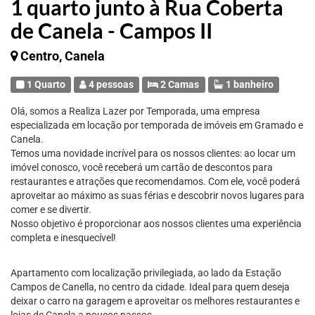
1 quarto junto à Rua Coberta
de Canela - Campos II
Centro, Canela
1 Quarto
4 pessoas
2 Camas
1 banheiro
Olá, somos a Realiza Lazer por Temporada, uma empresa
especializada em locação por temporada de imóveis em Gramado e
Canela.
Temos uma novidade incrível para os nossos clientes: ao locar um
imóvel conosco, você receberá um cartão de descontos para
restaurantes e atrações que recomendamos. Com ele, você poderá
aproveitar ao máximo as suas férias e descobrir novos lugares para
comer e se divertir.
Nosso objetivo é proporcionar aos nossos clientes uma experiência
completa e inesquecível!
Apartamento com localização privilegiada, ao lado da Estação
Campos de Canella, no centro da cidade. Ideal para quem deseja
deixar o carro na garagem e aproveitar os melhores restaurantes e