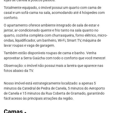
lojas de Canela a poucos passos.
Totalmente equipado, o imóvel possui um quarto com cama de
casal e um sofá-cama na sala, acomodando até 4 hóspedes com
conforto.
O apartamento oferece ambiente integrado de sala de estar e
jantar, ar-condicionado quente e frio tanto na sala quanto no
quarto, cozinha completa com churrasqueira, forno elétrico, micro-
ondas, liquidificador, um banheiro, Wi-Fi, Smart TV, máquina de
lavar roupas e vaga de garagem.
Também estão disponíveis roupas de cama e banho. Venha
aproveitar a Serra Gaúcha com todo o conforto que você merece!
Observação: o imóvel não possui mais a lareira que aparece nas
fotos abaixo da TV.
Nosso imóvel está estrategicamente localizado: a apenas 5
minutos da Catedral de Pedra de Canela, 5 minutos do Aeroporto
de Canela e 15 minutos da Rua Coberta de Gramado, garantindo
fácil acesso às principais atrações da região.
Camas