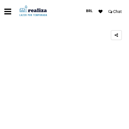
BRL
Chat