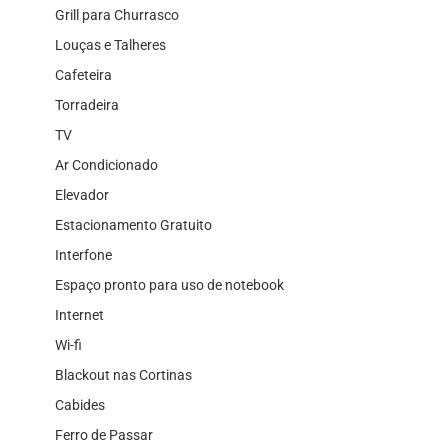
Grill para Churrasco
Louças e Talheres
Cafeteira
Torradeira
TV
Ar Condicionado
Elevador
Estacionamento Gratuito
Interfone
Espaço pronto para uso de notebook
Internet
Wi-fi
Blackout nas Cortinas
Cabides
Ferro de Passar