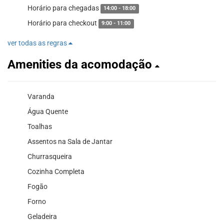
Horário para chegadas
14:00 - 18:00
Horário para checkout
9:00 - 11:00
ver todas as regras
Amenities da acomodação
Varanda
Água Quente
Toalhas
Assentos na Sala de Jantar
Churrasqueira
Cozinha Completa
Fogão
Forno
Geladeira