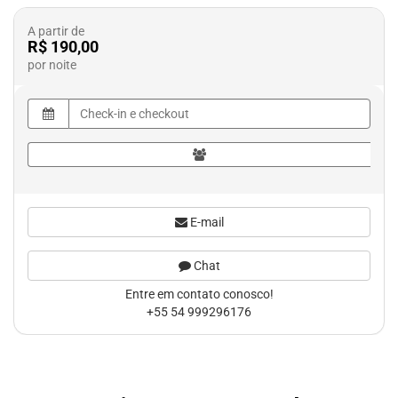
A partir de
R$ 190,00
por noite
E-mail
Chat
Entre em contato conosco!
+55 54 999296176