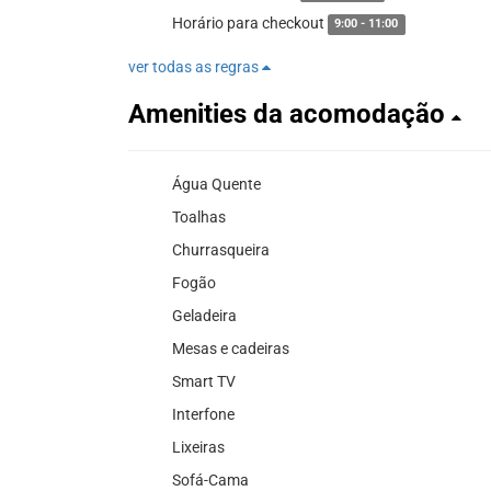
Horário para checkout
9:00 - 11:00
ver todas as regras
Amenities da acomodação
Água Quente
Toalhas
Churrasqueira
Fogão
Geladeira
Mesas e cadeiras
Smart TV
Interfone
Lixeiras
Sofá-Cama