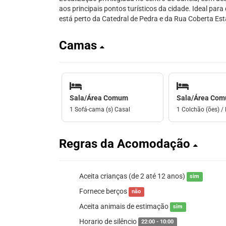
aos principais pontos turísticos da cidade. Ideal para
está perto da Catedral de Pedra e da Rua Coberta Es
Camas
Sala/Área Comum
Sala/Área Co
1 Sofá-cama (s) Casal
1 Colchão (ões) / 
Regras da Acomodação
Aceita crianças (de 2 até 12 anos)
sim
Fornece berços
não
Aceita animais de estimação
sim
Horario de silêncio
22:00 - 10:00