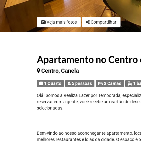
Veja mais fotos
Compartilhar
Apartamento no Centro 
Centro, Canela
1 Quarto
5 pessoas
3 Camas
1 b
Olá! Somos a Realiza Lazer por Temporada, especial
reservar com a gente, você recebe um cartão de desc
selecionadas.
Bem-vindo ao nosso aconchegante apartamento, loca
melhores restaurantes e lojas da cidade. O espaço é p