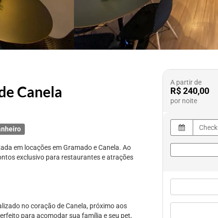
A partir de
de Canela
R$ 240,00
por noite
anheiro
izada em locações em Gramado e Canela. Ao
ontos exclusivo para restaurantes e atrações
lizado no coração de Canela, próximo aos
erfeito para acomodar sua família e seu pet,