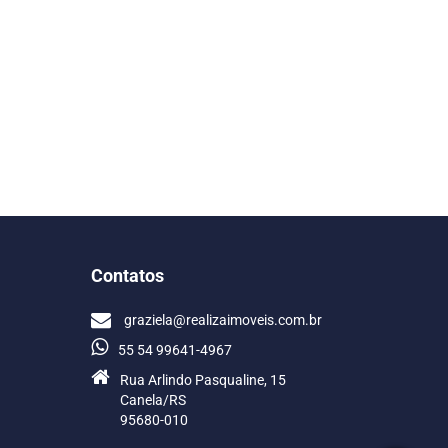
Contatos
graziela@realizaimoveis.com.br
55 54 99641-4967
Rua Arlindo Pasqualine, 15
Canela/RS
95680-010