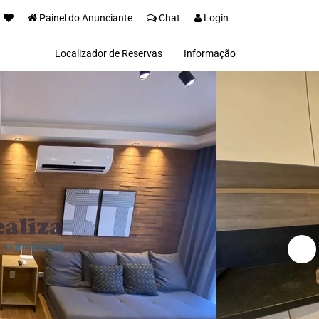
Painel do Anunciante
Chat
Login
Localizador de Reservas
Informação
Sobre nós
Invista na Serra