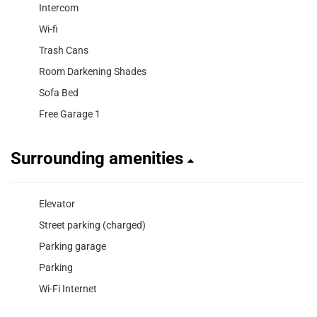
Intercom
Wi-fi
Trash Cans
Room Darkening Shades
Sofa Bed
Free Garage 1
Surrounding amenities
Elevator
Street parking (charged)
Parking garage
Parking
Wi-Fi Internet