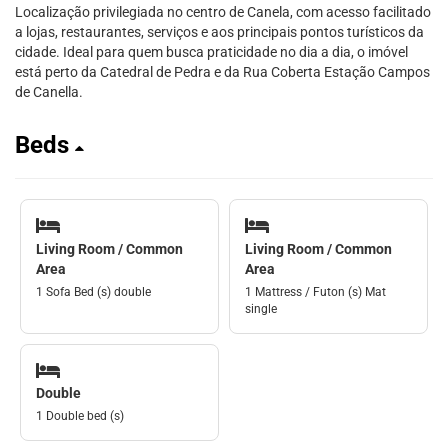
Localização privilegiada no centro de Canela, com acesso facilitado
a lojas, restaurantes, serviços e aos principais pontos turísticos da
cidade. Ideal para quem busca praticidade no dia a dia, o imóvel
está perto da Catedral de Pedra e da Rua Coberta Estação Campos
de Canella.
Beds
Living Room / Common
Living Room / Common
Area
Area
1 Sofa Bed (s) double
1 Mattress / Futon (s) Mat
single
Double
1 Double bed (s)