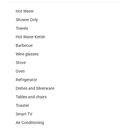
Hot Water
Shower Only
Towels
Hot Water Kettle
Barbecue
Wine glasses
Stove
Oven
Refrigerator
Dishes and Silverware
Tables and chairs
Toaster
Smart TV
Air Conditioning