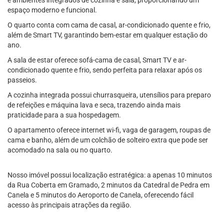
e ambientes integrados de cozinha e sala, proporcionando um
espaço moderno e funcional.
O quarto conta com cama de casal, ar-condicionado quente e frio,
além de Smart TV, garantindo bem-estar em qualquer estação do
ano.
A sala de estar oferece sofá-cama de casal, Smart TV e ar-
condicionado quente e frio, sendo perfeita para relaxar após os
passeios.
A cozinha integrada possui churrasqueira, utensílios para preparo
de refeições e máquina lava e seca, trazendo ainda mais
praticidade para a sua hospedagem.
O apartamento oferece internet wi-fi, vaga de garagem, roupas de
cama e banho, além de um colchão de solteiro extra que pode ser
acomodado na sala ou no quarto.
Nosso imóvel possui localização estratégica: a apenas 10 minutos
da Rua Coberta em Gramado, 2 minutos da Catedral de Pedra em
Canela e 5 minutos do Aeroporto de Canela, oferecendo fácil
acesso às principais atrações da região.