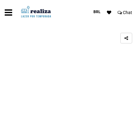
BRL
Chat