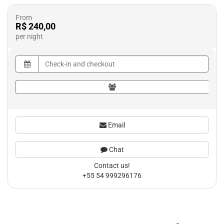
From
R$ 240,00
per night
Email
Chat
Contact us!
+55 54 999296176