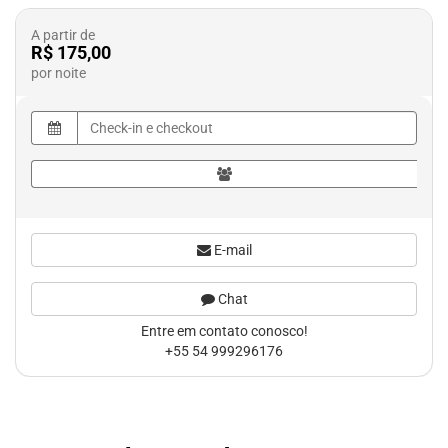
A partir de
R$ 175,00
por noite
E-mail
Chat
Entre em contato conosco!
+55 54 999296176