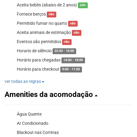
Aceita bebês (abaixo de 2 anos)
sim
Fornece berços
não
Permitido fumar no quarto
não
Aceita animais de estimação
não
Eventos são permitidos
não
Horario de silêncio
22:00 - 10:00
Horário para chegadas
14:00 - 18:00
Horário para checkout
9:00 - 11:00
ver todas as regras
Amenities da acomodação
Água Quente
Ar Condicionado
Blackout nas Cortinas