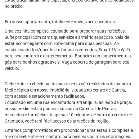
estadia seja ainda mais especial, oferecendo diversas comodidades
no prédio.
Em nosso apartamento, totalmente novo, você encontrará:
Uma cozinha completa, equipada para preparar suas refeições.
Suíte principal com cama queen-size e armário espaçoso. Sala de
estar aconchegante com sofá-cama para duas pessoas. Ar-
condicionado frio/quente em todos os cômodos, Smart TV e Wi-Fi
para seu conforto e entretenimento. Banheiro com aquecimento a
gás para banhos agradáveis. Vaga coberta de garagem para seu
veículo.
O check-in e o check-out da sua reserva são realizados de maneira
fácil e rápida em nossa imobiliária, situada no centro de Canela,
com acesso e estacionamento facilitados.
Localizado em uma rua encantadora e tranquila, ao lado da praça,
nosso prédio está a poucos passos da Catedral de Pedras,
mercados e farmácias. A apenas 10 minutos de carro do centro de
Gramado, você terá fácil acesso às atrações da região.
Estamos comprometidos em proporcionar uma estadia completa e
memorável. Entre em contato para reservas ou mais informações.