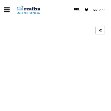
BRL
Chat