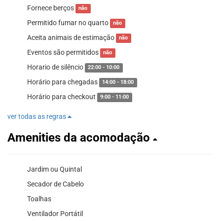
Fornece berços
não
Permitido fumar no quarto
não
Aceita animais de estimação
não
Eventos são permitidos
não
Horario de silêncio
22:00 - 10:00
Horário para chegadas
14:00 - 18:00
Horário para checkout
9:00 - 11:00
ver todas as regras
Amenities da acomodação
Jardim ou Quintal
Secador de Cabelo
Toalhas
Ventilador Portátil