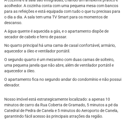
A cozinha e a sala são integradas, criando um ambiente prático e
acolhedor. A cozinha conta com uma pequena mesa com bancos
para as refeições e está equipada com tudo o que tu precisas para
o dia a dia. A sala tem uma TV Smart para os momentos de
descanso.
A água quente é aquecida a gás, e o apartamento dispõe de
secador de cabelo e ferro de passar.
No quarto principal há uma cama de casal confortável, armário,
aquecedor a óleo e ventilador portátil.
O segundo quarto é um mezanino com duas camas de solteiro,
uma pequena janela que não abre, além de ventilador portátil e
aquecedor a óleo.
O apartamento fica no segundo andar do condomínio e não possui
elevador.
Nosso imóvel está estrategicamente localizado: a apenas 10
minutos de carro da Rua Coberta de Gramado, 5 minutos a pé da
Catedral de Pedra de Canela e 5 minutos do Aeroporto de Canela,
garantindo fácil acesso às principais atrações da região.