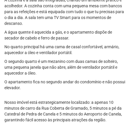
A cozinha e a sala são integradas, criando um ambiente prático e
acolhedor. A cozinha conta com uma pequena mesa com bancos
para as refeições e está equipada com tudo o que tu precisas para
o dia a dia. A sala tem uma TV Smart para os momentos de
descanso.
A água quente é aquecida a gás, e o apartamento dispõe de
secador de cabelo e ferro de passar.
No quarto principal há uma cama de casal confortável, armário,
aquecedor a óleo e ventilador portátil.
O segundo quarto é um mezanino com duas camas de solteiro,
uma pequena janela que não abre, além de ventilador portátil e
aquecedor a óleo.
O apartamento fica no segundo andar do condomínio e não possui
elevador.
Nosso imóvel está estrategicamente localizado: a apenas 10
minutos de carro da Rua Coberta de Gramado, 5 minutos a pé da
Catedral de Pedra de Canela e 5 minutos do Aeroporto de Canela,
garantindo fácil acesso às principais atrações da região.