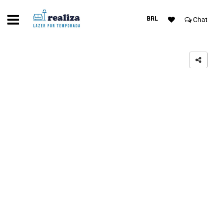
BRL
Chat