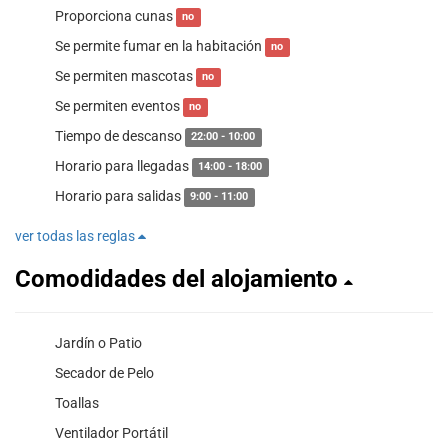
Proporciona cunas
no
Se permite fumar en la habitación
no
Se permiten mascotas
no
Se permiten eventos
no
Tiempo de descanso
22:00 - 10:00
Horario para llegadas
14:00 - 18:00
Horario para salidas
9:00 - 11:00
ver todas las reglas
Comodidades del alojamiento
Jardín o Patio
Secador de Pelo
Toallas
Ventilador Portátil