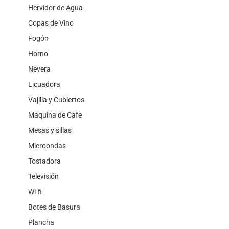
Hervidor de Agua
Copas de Vino
Fogón
Horno
Nevera
Licuadora
Vajilla y Cubiertos
Maquina de Cafe
Mesas y sillas
Microondas
Tostadora
Televisión
Wi-fi
Botes de Basura
Plancha