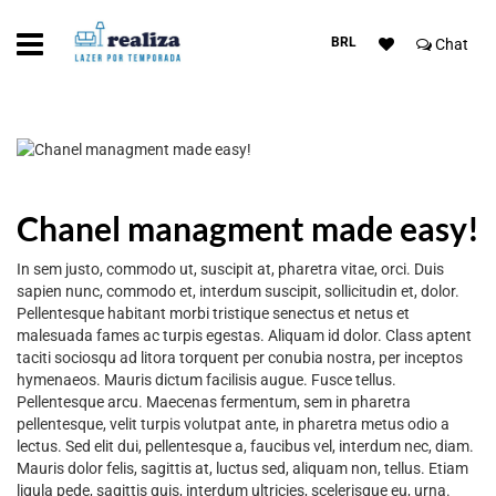
BRL
Chat
Chanel managment made easy!
In sem justo, commodo ut, suscipit at, pharetra vitae, orci. Duis
sapien nunc, commodo et, interdum suscipit, sollicitudin et, dolor.
Pellentesque habitant morbi tristique senectus et netus et
malesuada fames ac turpis egestas. Aliquam id dolor. Class aptent
taciti sociosqu ad litora torquent per conubia nostra, per inceptos
hymenaeos. Mauris dictum facilisis augue. Fusce tellus.
Pellentesque arcu. Maecenas fermentum, sem in pharetra
pellentesque, velit turpis volutpat ante, in pharetra metus odio a
lectus. Sed elit dui, pellentesque a, faucibus vel, interdum nec, diam.
Mauris dolor felis, sagittis at, luctus sed, aliquam non, tellus. Etiam
ligula pede, sagittis quis, interdum ultricies, scelerisque eu, urna.