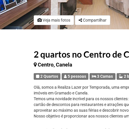
Veja mais fotos
Compartilhar
2 quartos no Centro de C
Centro, Canela
2 Quartos
5 pessoas
3 Camas
2 b
Olá, somos a Realiza Lazer por Temporada, uma emp
imóveis em Gramado e Canela.
Temos uma novidade incrível para os nossos clientes
cartão de descontos para restaurantes e atrações q
aproveitar ao máximo as suas férias e descobrir novos
Nosso objetivo é proporcionar aos nossos clientes um