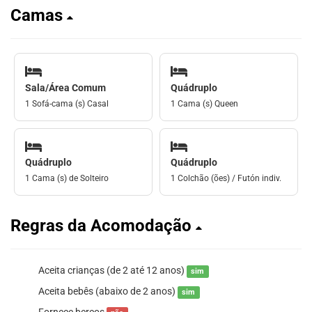
Camas
Sala/Área Comum
Quádruplo
1 Sofá-cama (s) Casal
1 Cama (s) Queen
Quádruplo
Quádruplo
1 Cama (s) de Solteiro
1 Colchão (ões) / Futón indiv.
Regras da Acomodação
Aceita crianças (de 2 até 12 anos)
sim
Aceita bebês (abaixo de 2 anos)
sim