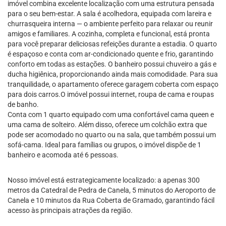
imóvel combina excelente localização com uma estrutura pensada
para o seu bem-estar. A sala é acolhedora, equipada com lareira e
churrasqueira interna — o ambiente perfeito para relaxar ou reunir
amigos e familiares. A cozinha, completa e funcional, está pronta
para você preparar deliciosas refeições durante a estadia. O quarto
é espaçoso e conta com ar-condicionado quente e frio, garantindo
conforto em todas as estações. O banheiro possui chuveiro a gás e
ducha higiênica, proporcionando ainda mais comodidade. Para sua
tranquilidade, o apartamento oferece garagem coberta com espaço
para dois carros.O imóvel possui internet, roupa de cama e roupas
de banho.
Conta com 1 quarto equipado com uma confortável cama queen e
uma cama de solteiro. Além disso, oferece um colchão extra que
pode ser acomodado no quarto ou na sala, que também possui um
sofá-cama. Ideal para famílias ou grupos, o imóvel dispõe de 1
banheiro e acomoda até 6 pessoas.
Nosso imóvel está estrategicamente localizado: a apenas 300
metros da Catedral de Pedra de Canela, 5 minutos do Aeroporto de
Canela e 10 minutos da Rua Coberta de Gramado, garantindo fácil
acesso às principais atrações da região.