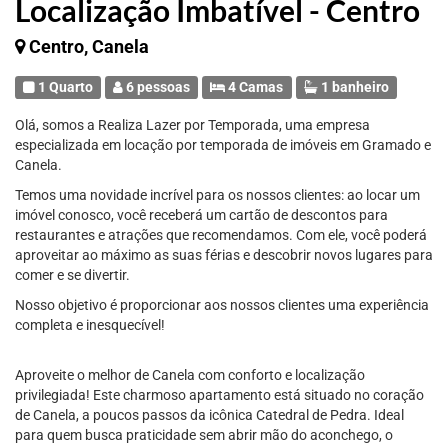
Localização Imbatível - Centro
Centro, Canela
1 Quarto
6 pessoas
4 Camas
1 banheiro
Olá, somos a Realiza Lazer por Temporada, uma empresa
especializada em locação por temporada de imóveis em Gramado e
Canela.
Temos uma novidade incrível para os nossos clientes: ao locar um
imóvel conosco, você receberá um cartão de descontos para
restaurantes e atrações que recomendamos. Com ele, você poderá
aproveitar ao máximo as suas férias e descobrir novos lugares para
comer e se divertir.
Nosso objetivo é proporcionar aos nossos clientes uma experiência
completa e inesquecível!
Aproveite o melhor de Canela com conforto e localização
privilegiada! Este charmoso apartamento está situado no coração
de Canela, a poucos passos da icônica Catedral de Pedra. Ideal
para quem busca praticidade sem abrir mão do aconchego, o