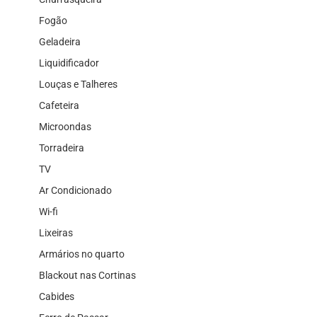
Fogão
Geladeira
Liquidificador
Louças e Talheres
Cafeteira
Microondas
Torradeira
TV
Ar Condicionado
Wi-fi
Lixeiras
Armários no quarto
Blackout nas Cortinas
Cabides