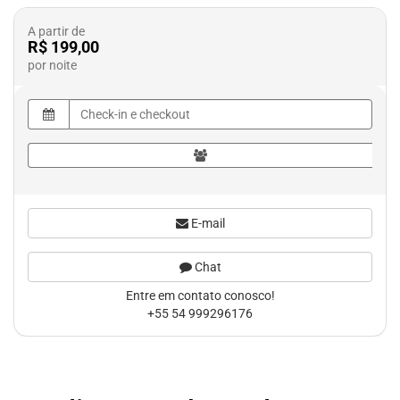
A partir de
R$ 199,00
por noite
E-mail
Chat
Entre em contato conosco!
+55 54 999296176