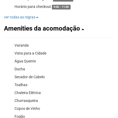
Horário para checkout
9:00 - 11:00
ver todas as regras
Amenities da acomodação
Varanda
Vista para a Cidade
Água Quente
Ducha
Secador de Cabelo
Toalhas
Chaleira Elétrica
Churrasqueira
Copos de Vinho
Fogão