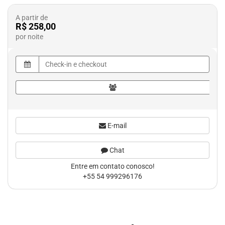
A partir de
R$ 258,00
por noite
E-mail
Chat
Entre em contato conosco!
+55 54 999296176