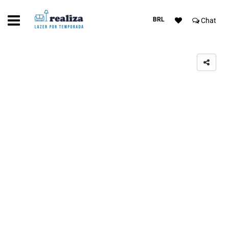
BRL
Chat