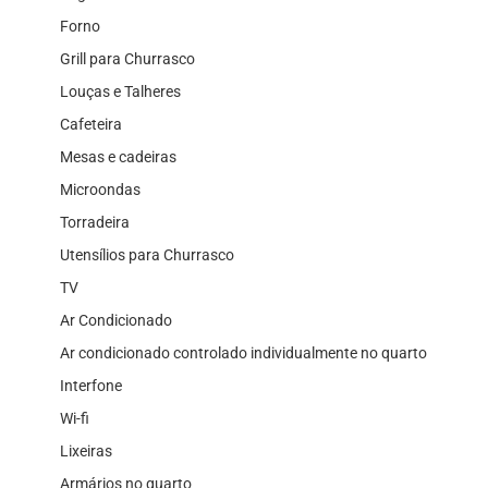
Forno
Grill para Churrasco
Louças e Talheres
Cafeteira
Mesas e cadeiras
Microondas
Torradeira
Utensílios para Churrasco
TV
Ar Condicionado
Ar condicionado controlado individualmente no quarto
Interfone
Wi-fi
Lixeiras
Armários no quarto