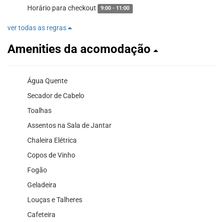
Horário para checkout
9:00 - 11:00
ver todas as regras
Amenities da acomodação
Água Quente
Secador de Cabelo
Toalhas
Assentos na Sala de Jantar
Chaleira Elétrica
Copos de Vinho
Fogão
Geladeira
Louças e Talheres
Cafeteira