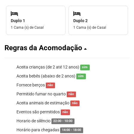
Duplo 1
Duplo 2
1 Cama (s) de Casal
1 Cama (s) de Casal
Regras da Acomodação
Aceita crianças (de 2 até 12 anos)
sim
Aceita bebês (abaixo de 2 anos)
sim
Fornece berços
não
Permitido fumar no quarto
não
Aceita animais de estimação
não
Eventos são permitidos
não
Horario de silêncio
22:00 - 10:00
Horário para chegadas
14:00 - 18:00