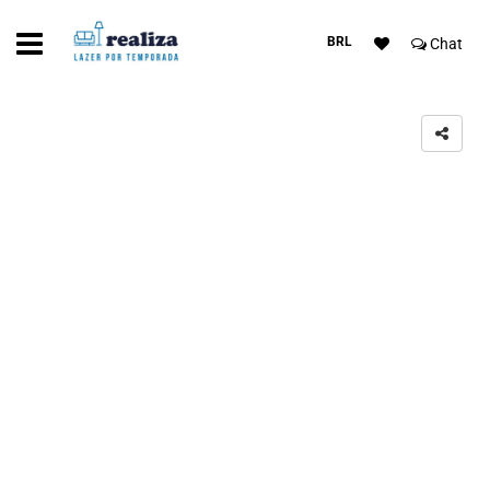
BRL
Chat