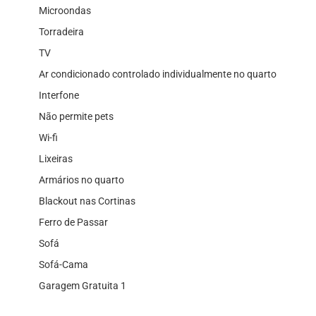
Microondas
Torradeira
TV
Ar condicionado controlado individualmente no quarto
Interfone
Não permite pets
Wi-fi
Lixeiras
Armários no quarto
Blackout nas Cortinas
Ferro de Passar
Sofá
Sofá-Cama
Garagem Gratuita 1