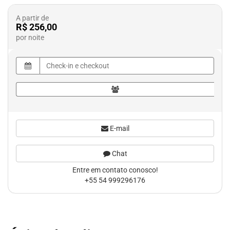
A partir de
R$ 256,00
por noite
E-mail
Chat
Entre em contato conosco!
+55 54 999296176