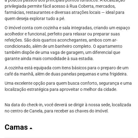
a poucos passos dos principais pontos turísticos. A localização
privilegiada permite fácil acesso à Rua Coberta, mercados,
farmácias, restaurantes e diversas atrações locais — ideal para
quem deseja explorar tudo a pé.
O imóvel conta com cozinha e sala integradas, criando um espaço
acolhedor e funcional, perfeito para relaxar ou preparar suas
refeições. São dois quartos aconchegantes, ambos com ar-
condicionado, além de um banheiro completo. O apartamento
também dispõe de uma vaga de garagem, um diferencial que
garante ainda mais comodidade à sua estadia.
A cozinha está equipada com itens básicos para o preparo de um
café da manhã, além de duas panelas pequenas e uma frigideira.
Uma excelente opção para quem busca conforto, segurança e uma
localização estratégica para aproveitar o melhor da cidade.
Na data do check-in, você deverá se dirigir à nossa sede, localizada
no centro de Canela, para receber as chaves do imóvel.
Camas