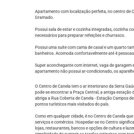
Apartamento com localização perfeita, no centro de 
Gramado.
Possui sala de estar e cozinha integradas, cozinha c
necessários para preparar refeições e churrasco.
Possui uma suíte com cama de casal e um quarto tam
banheiros. Acomoda confortavelmente até 4 pessoas
Super aconchegante com internet, vaga de garagem e l
apartamento não possui ar-condicionado, os aparelh
O Centro de Canela tem o ar interiorano da Serra Ga
pode-se encontrar a Praça Central, a antiga estação de
abriga a Rua Coberta de Canela - Estação Campos de 
pontos turísticos mais visitados do país.
Como em qualquer cidade, é no Centro de Canela que
serviços e comércios. Hospedar-se no Centro signific
lojas, restaurantes, bancos e opções de cultura e laz