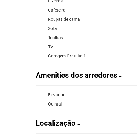
Lixeiras
Cafeteira
Roupas de cama
Sofá
Toalhas
TV
Garagem Gratuita 1
Amenities dos arredores
Elevador
Quintal
Localização