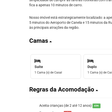
simplicidade de cumprir as tarefas rotineiras com tr
fica a apenas 10 minutos de carro.
Nosso imóvel está estrategicamente localizado: a ap
5 minutos do Aeroporto de Canela e 15 minutos da R
às principais atrações da região.
Camas
Suíte
Duplo
1 Cama (s) de Casal
1 Cama (s) de Ca
Regras da Acomodação
Aceita crianças (de 2 até 12 anos)
sim