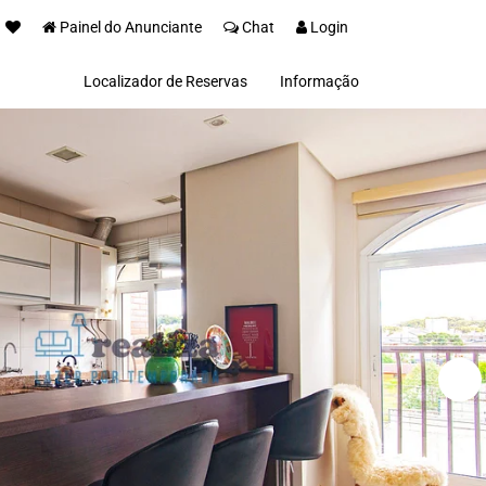
Painel do Anunciante
Chat
Login
Localizador de Reservas
Informação
Sobre nós
Invista na Serra