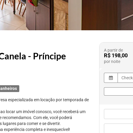
A partir de
anela - Príncipe
R$ 198,00
por noite
anheiros
resa especializada em locação por temporada de
: ao locar um imóvel conosco, você receberá um
ue recomendamos. Com ele, você poderá
 lugares para comer e se divertir.
a experiência completa e inesquecível!