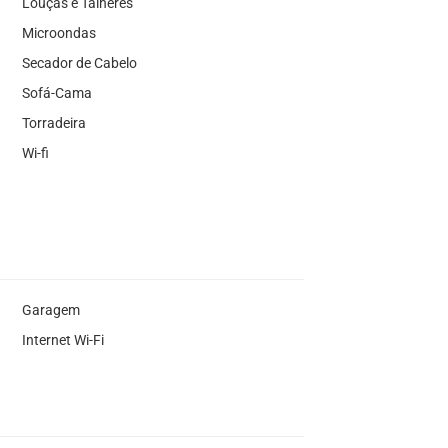
Louças e Talheres
Microondas
Secador de Cabelo
Sofá-Cama
Torradeira
Wi-fi
Garagem
Internet Wi-Fi