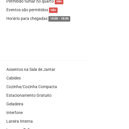
Permitido fumar no quarto
não
Eventos são permitidos
não
Horário para chegadas
14:00 - 18:00
Assentos na Sala de Jantar
Cabides
Cozinha/Cozinha Compacta
Estacionamento Gratuito
Geladeira
Interfone
Lareira Interna