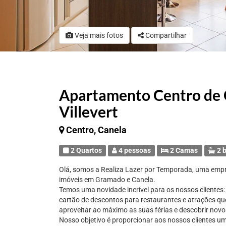
Veja mais fotos
Compartilhar
Apartamento Centro de C
Villevert
Centro, Canela
2 Quartos
4 pessoas
2 Camas
2 b
Olá, somos a Realiza Lazer por Temporada, uma emp
imóveis em Gramado e Canela.
Temos uma novidade incrível para os nossos clientes
cartão de descontos para restaurantes e atrações q
aproveitar ao máximo as suas férias e descobrir novos
Nosso objetivo é proporcionar aos nossos clientes um