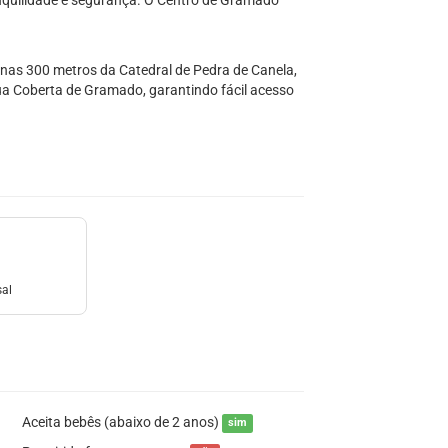
anquilidade e segurança. O Centro de Gramado
enas 300 metros da Catedral de Pedra de Canela,
ua Coberta de Gramado, garantindo fácil acesso
sal
Aceita bebês (abaixo de 2 anos)
sim