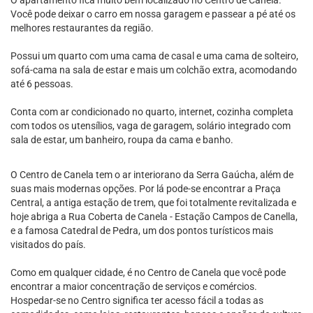
O apartamento fica muito bem localizado no Centro de Canela.
Você pode deixar o carro em nossa garagem e passear a pé até os
melhores restaurantes da região.
Possui um quarto com uma cama de casal e uma cama de solteiro,
sofá-cama na sala de estar e mais um colchão extra, acomodando
até 6 pessoas.
Conta com ar condicionado no quarto, internet, cozinha completa
com todos os utensílios, vaga de garagem, solário integrado com
sala de estar, um banheiro, roupa da cama e banho.
O Centro de Canela tem o ar interiorano da Serra Gaúcha, além de
suas mais modernas opções. Por lá pode-se encontrar a Praça
Central, a antiga estação de trem, que foi totalmente revitalizada e
hoje abriga a Rua Coberta de Canela - Estação Campos de Canella,
e a famosa Catedral de Pedra, um dos pontos turísticos mais
visitados do país.
Como em qualquer cidade, é no Centro de Canela que você pode
encontrar a maior concentração de serviços e comércios.
Hospedar-se no Centro significa ter acesso fácil a todas as