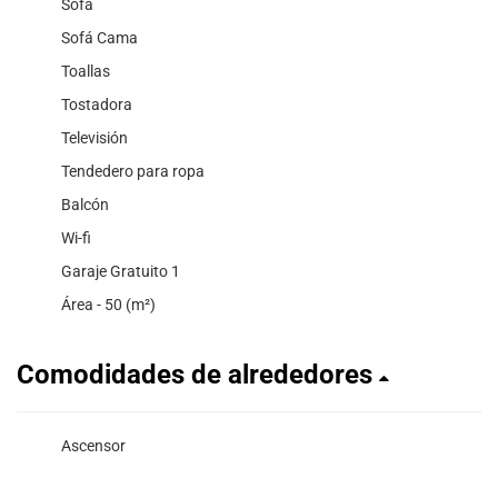
Sofá
Sofá Cama
Toallas
Tostadora
Televisión
Tendedero para ropa
Balcón
Wi-fi
Garaje Gratuito 1
Área - 50 (m²)
Comodidades de alrededores
Ascensor