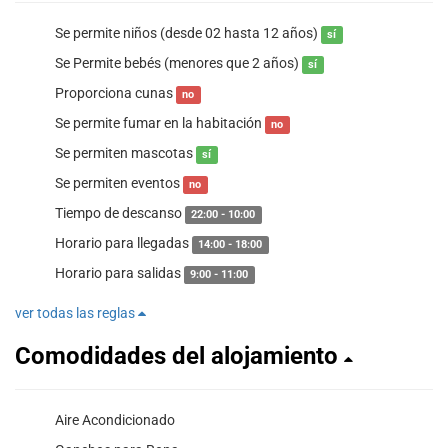
Se permite niños (desde 02 hasta 12 años)
sí
Se Permite bebés (menores que 2 años)
sí
Proporciona cunas
no
Se permite fumar en la habitación
no
Se permiten mascotas
sí
Se permiten eventos
no
Tiempo de descanso
22:00 - 10:00
Horario para llegadas
14:00 - 18:00
Horario para salidas
9:00 - 11:00
ver todas las reglas
Comodidades del alojamiento
Aire Acondicionado