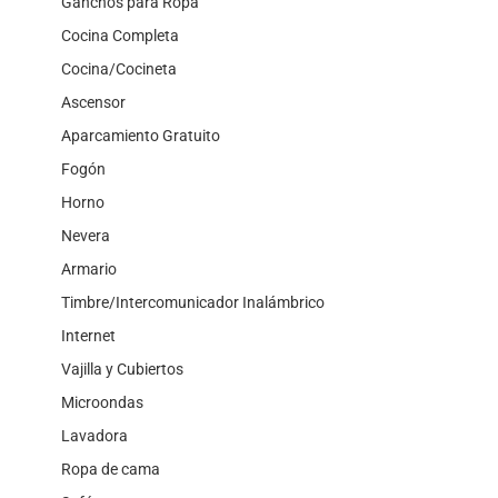
Ganchos para Ropa
Cocina Completa
Cocina/Cocineta
Ascensor
Aparcamiento Gratuito
Fogón
Horno
Nevera
Armario
Timbre/Intercomunicador Inalámbrico
Internet
Vajilla y Cubiertos
Microondas
Lavadora
Ropa de cama