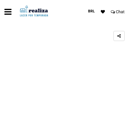
BRL
Chat