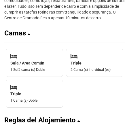
comodidades, como lojas, restaurantes, bancos e opções de cultura
e lazer. Tudo isso sem depender de carro e com a simplicidade de
cumprir as tarefas rotineiras com tranquilidade e segurança. O
Centro de Gramado fica a apenas 10 minutos de carro.
Camas
Sala / Area Común
Triple
1 Sofá cama (s) Doble
2 Cama (s) Individual (es)
Triple
1 Cama (s) Doble
Reglas del Alojamiento