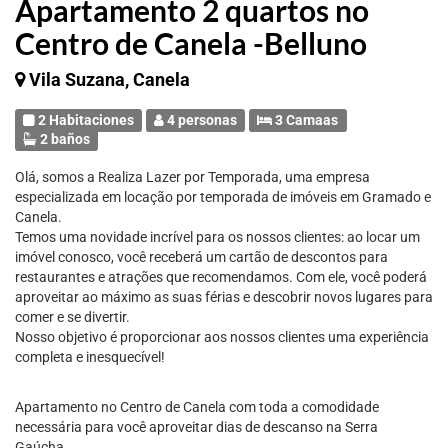
Apartamento 2 quartos no
Centro de Canela -Belluno
Vila Suzana, Canela
2 Habitaciones
4 personas
3 Camaas
2 baños
Olá, somos a Realiza Lazer por Temporada, uma empresa
especializada em locação por temporada de imóveis em Gramado e
Canela.
Temos uma novidade incrível para os nossos clientes: ao locar um
imóvel conosco, você receberá um cartão de descontos para
restaurantes e atrações que recomendamos. Com ele, você poderá
aproveitar ao máximo as suas férias e descobrir novos lugares para
comer e se divertir.
Nosso objetivo é proporcionar aos nossos clientes uma experiência
completa e inesquecível!
Apartamento no Centro de Canela com toda a comodidade
necessária para você aproveitar dias de descanso na Serra
Gaúcha.