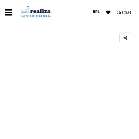
BRL
Chat