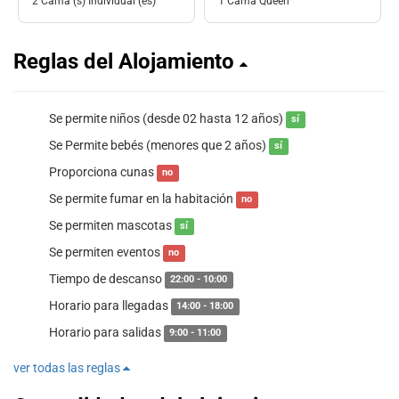
2 Cama (s) Individual (es)
1 Cama Queen
Reglas del Alojamiento
Se permite niños (desde 02 hasta 12 años)
sí
Se Permite bebés (menores que 2 años)
sí
Proporciona cunas
no
Se permite fumar en la habitación
no
Se permiten mascotas
sí
Se permiten eventos
no
Tiempo de descanso
22:00 - 10:00
Horario para llegadas
14:00 - 18:00
Horario para salidas
9:00 - 11:00
ver todas las reglas