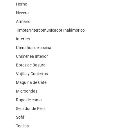
Horno
Nevera
Armario
Timbre/Intercomunicador Inalámbrico
Internet
Utensilios de cocina
Chimenea Interior
Botes de Basura
Vajilla y Cubiertos
Maquina de Cafe
Microondas
Ropa de cama
Secador de Pelo
Sofá
Toallas