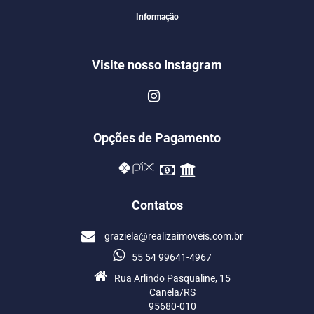
Informação
Visite nosso Instagram
Opções de Pagamento
Contatos
graziela@realizaimoveis.com.br
55 54 99641-4967
Rua Arlindo Pasqualine, 15
Canela/RS
95680-010