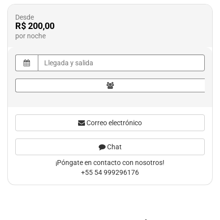
Desde
R$ 200,00
por noche
Correo electrónico
Chat
¡Póngate en contacto con nosotros!
+55 54 999296176