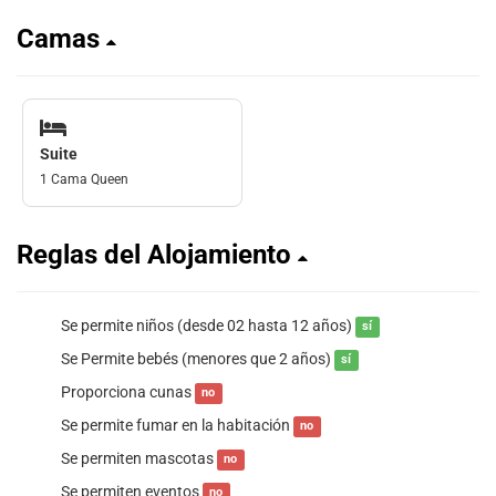
Camas
Suite
1 Cama Queen
Reglas del Alojamiento
Se permite niños (desde 02 hasta 12 años)
sí
Se Permite bebés (menores que 2 años)
sí
Proporciona cunas
no
Se permite fumar en la habitación
no
Se permiten mascotas
no
Se permiten eventos
no