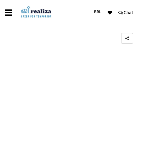
BRL
Chat