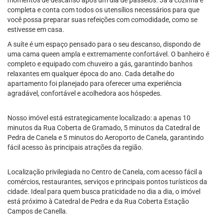
momentos de descanso após um dia de passeios. Já a cozinha é
completa e conta com todos os utensílios necessários para que
você possa preparar suas refeições com comodidade, como se
estivesse em casa.
A suíte é um espaço pensado para o seu descanso, dispondo de
uma cama queen ampla e extremamente confortável. O banheiro é
completo e equipado com chuveiro a gás, garantindo banhos
relaxantes em qualquer época do ano. Cada detalhe do
apartamento foi planejado para oferecer uma experiência
agradável, confortável e acolhedora aos hóspedes.
Nosso imóvel está estrategicamente localizado: a apenas 10
minutos da Rua Coberta de Gramado, 5 minutos da Catedral de
Pedra de Canela e 5 minutos do Aeroporto de Canela, garantindo
fácil acesso às principais atrações da região.
Localização privilegiada no Centro de Canela, com acesso fácil a
comércios, restaurantes, serviços e principais pontos turísticos da
cidade. Ideal para quem busca praticidade no dia a dia, o imóvel
está próximo à Catedral de Pedra e da Rua Coberta Estação
Campos de Canella.