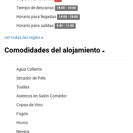
Tiempo de descanso
18:00 - 10:00
Horario para llegadas
14:00 - 18:00
Horario para salidas
9:00 - 11:00
ver todas las reglas
Comodidades del alojamiento
Agua Caliente
Secador de Pelo
Toallas
Asientos en Salón Comedor
Copas de Vino
Fogón
Horno
Nevera