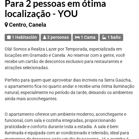
Para 2 pessoas em ótima
localização - YOU
Centro, Canela
1 Habitación
2 personas
1 Cama
1 baño
Olá! Somos a Realiza Lazer por Temporada, especializada em
locações em Gramado e Canela. Ao reservar com a gente, você
recebe um cartão de descontos exclusivo para restaurantes e
atrações selecionadas.
Perfeito para quem quer aproveitar dias incríveis na Serra Gaúcha,
o apartamento fica no quarto andar e recebe uma ótima iluminação
natural, especialmente no período da tarde, deixando os ambientes
ainda mais aconchegantes.
O apartamento oferece um ambiente moderno, aconchegante e
funcional, com sala e cozinha integradas, proporcionando
praticidade e conforto durante toda a estadia. A sala é bem
iluminada e equipada com ar-condicionado e televisão, ideal para