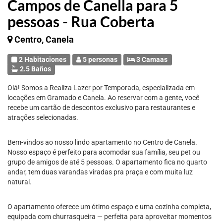
Campos de Canella para 5
pessoas - Rua Coberta
Centro, Canela
2 Habitaciones
5 personas
3 Camaas
2.5 Baños
Olá! Somos a Realiza Lazer por Temporada, especializada em
locações em Gramado e Canela. Ao reservar com a gente, você
recebe um cartão de descontos exclusivo para restaurantes e
atrações selecionadas.
Bem-vindos ao nosso lindo apartamento no Centro de Canela.
Nosso espaço é perfeito para acomodar sua família, seu pet ou
grupo de amigos de até 5 pessoas. O apartamento fica no quarto
andar, tem duas varandas viradas pra praça e com muita luz
natural.
O apartamento oferece um ótimo espaço e uma cozinha completa,
equipada com churrasqueira — perfeita para aproveitar momentos