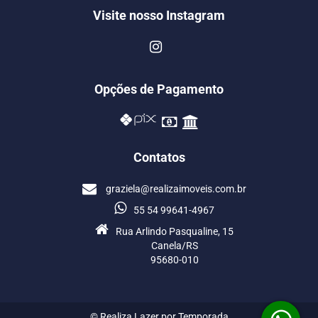
Visite nosso Instagram
Opções de Pagamento
Contatos
graziela@realizaimoveis.com.br
55 54 99641-4967
Rua Arlindo Pasqualine, 15
Canela/RS
95680-010
© Realiza Lazer por Temporada