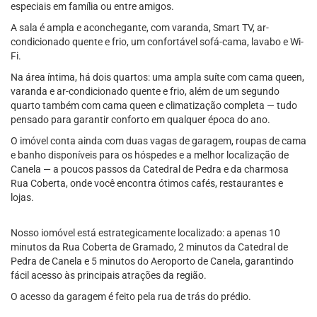
especiais em família ou entre amigos.
A sala é ampla e aconchegante, com varanda, Smart TV, ar-
condicionado quente e frio, um confortável sofá-cama, lavabo e Wi-
Fi.
Na área íntima, há dois quartos: uma ampla suíte com cama queen,
varanda e ar-condicionado quente e frio, além de um segundo
quarto também com cama queen e climatização completa — tudo
pensado para garantir conforto em qualquer época do ano.
O imóvel conta ainda com duas vagas de garagem, roupas de cama
e banho disponíveis para os hóspedes e a melhor localização de
Canela — a poucos passos da Catedral de Pedra e da charmosa
Rua Coberta, onde você encontra ótimos cafés, restaurantes e
lojas.
Nosso iomóvel está estrategicamente localizado: a apenas 10
minutos da Rua Coberta de Gramado, 2 minutos da Catedral de
Pedra de Canela e 5 minutos do Aeroporto de Canela, garantindo
fácil acesso às principais atrações da região.
O acesso da garagem é feito pela rua de trás do prédio.