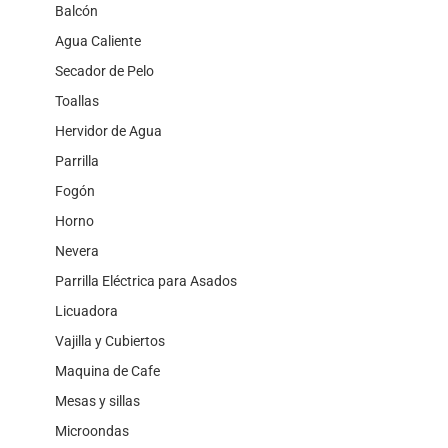
Balcón
Agua Caliente
Secador de Pelo
Toallas
Hervidor de Agua
Parrilla
Fogón
Horno
Nevera
Parrilla Eléctrica para Asados
Licuadora
Vajilla y Cubiertos
Maquina de Cafe
Mesas y sillas
Microondas