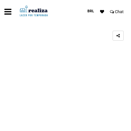
BRL
Chat