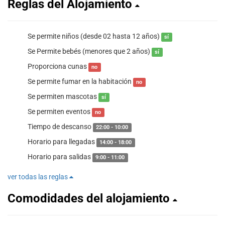
Reglas del Alojamiento
Se permite niños (desde 02 hasta 12 años)
sí
Se Permite bebés (menores que 2 años)
sí
Proporciona cunas
no
Se permite fumar en la habitación
no
Se permiten mascotas
sí
Se permiten eventos
no
Tiempo de descanso
22:00 - 10:00
Horario para llegadas
14:00 - 18:00
Horario para salidas
9:00 - 11:00
ver todas las reglas
Comodidades del alojamiento