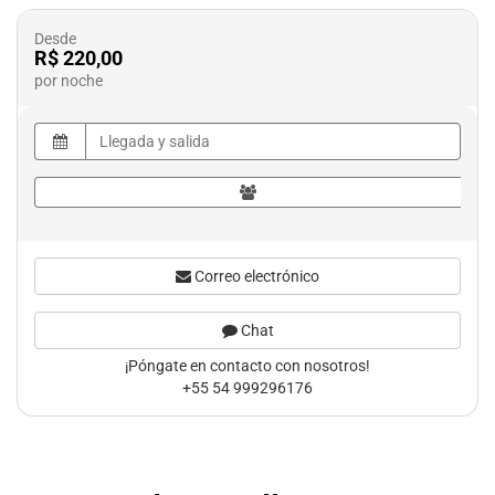
Desde
R$ 220,00
por noche
Correo electrónico
Chat
¡Póngate en contacto con nosotros!
+55 54 999296176