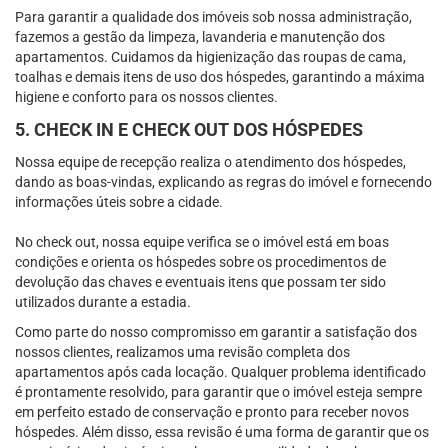
Para garantir a qualidade dos imóveis sob nossa administração,
fazemos a gestão da limpeza, lavanderia e manutenção dos
apartamentos. Cuidamos da higienização das roupas de cama,
toalhas e demais itens de uso dos hóspedes, garantindo a máxima
higiene e conforto para os nossos clientes.
5. CHECK IN E CHECK OUT DOS HÓSPEDES
Nossa equipe de recepção realiza o atendimento dos hóspedes,
dando as boas-vindas, explicando as regras do imóvel e fornecendo
informações úteis sobre a cidade.
No check out, nossa equipe verifica se o imóvel está em boas
condições e orienta os hóspedes sobre os procedimentos de
devolução das chaves e eventuais itens que possam ter sido
utilizados durante a estadia.
Como parte do nosso compromisso em garantir a satisfação dos
nossos clientes, realizamos uma revisão completa dos
apartamentos após cada locação. Qualquer problema identificado
é prontamente resolvido, para garantir que o imóvel esteja sempre
em perfeito estado de conservação e pronto para receber novos
hóspedes. Além disso, essa revisão é uma forma de garantir que os