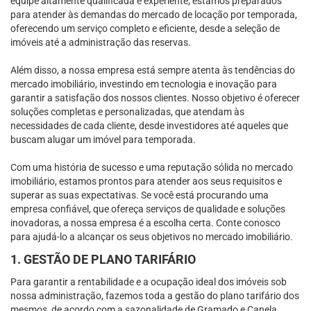
equipe altamente qualificada e experiente, estamos preparados
para atender às demandas do mercado de locação por temporada,
oferecendo um serviço completo e eficiente, desde a seleção de
imóveis até a administração das reservas.
Além disso, a nossa empresa está sempre atenta às tendências do
mercado imobiliário, investindo em tecnologia e inovação para
garantir a satisfação dos nossos clientes. Nosso objetivo é oferecer
soluções completas e personalizadas, que atendam às
necessidades de cada cliente, desde investidores até aqueles que
buscam alugar um imóvel para temporada.
Com uma história de sucesso e uma reputação sólida no mercado
imobiliário, estamos prontos para atender aos seus requisitos e
superar as suas expectativas. Se você está procurando uma
empresa confiável, que ofereça serviços de qualidade e soluções
inovadoras, a nossa empresa é a escolha certa. Conte conosco
para ajudá-lo a alcançar os seus objetivos no mercado imobiliário.
1. GESTÃO DE PLANO TARIFÁRIO
Para garantir a rentabilidade e a ocupação ideal dos imóveis sob
nossa administração, fazemos toda a gestão do plano tarifário dos
mesmos, de acordo com a sazonalidade de Gramado e Canela.