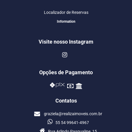
Localizador de Reservas
Information
Visite nosso Instagram
Opções de Pagamento
Contatos
graziela@realizaimoveis.com.br
55 54 99641-4967
Rua Arlindo Pasqualine, 15