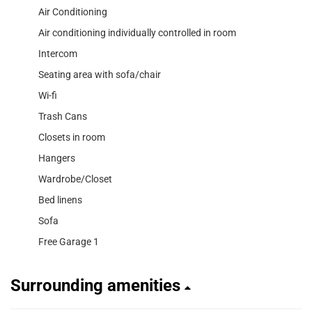
Air Conditioning
Air conditioning individually controlled in room
Intercom
Seating area with sofa/chair
Wi-fi
Trash Cans
Closets in room
Hangers
Wardrobe/Closet
Bed linens
Sofa
Free Garage 1
Surrounding amenities