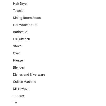
Hair Dryer
Towels
Dining Room Seats
Hot Water Kettle
Barbecue
Full Kitchen
Stove
Oven
Freezer
Blender
Dishes and Silverware
Coffee Machine
Microwave
Toaster
TV