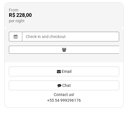
From
R$ 228,00
per night
Email
Chat
Contact us!
+55 54 999296176