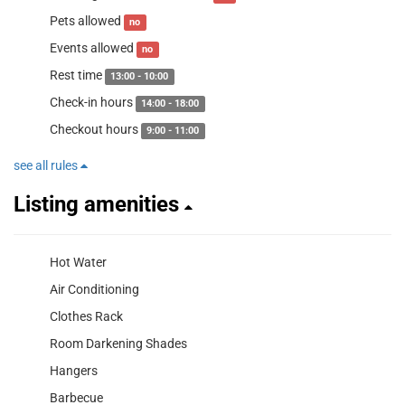
Pets allowed
no
Events allowed
no
Rest time
13:00 - 10:00
Check-in hours
14:00 - 18:00
Checkout hours
9:00 - 11:00
see all rules
Listing amenities
Hot Water
Air Conditioning
Clothes Rack
Room Darkening Shades
Hangers
Barbecue