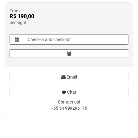
From
R$ 190,00
per night
Email
Chat
Contact us!
+55 54 999296176