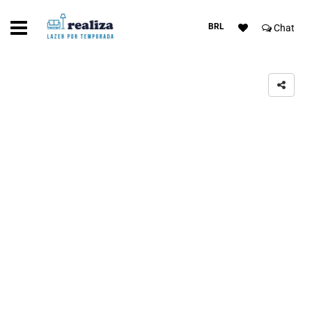
BRL
Chat