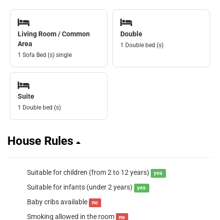
Living Room / Common
Double
Area
1 Double bed (s)
1 Sofa Bed (s) single
Suite
1 Double bed (s)
House Rules
Suitable for children (from 2 to 12 years)
yes
Suitable for infants (under 2 years)
yes
Baby cribs available
no
Smoking allowed in the room
no