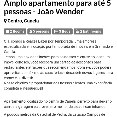
Amplo apartamento para até 5
pessoas - João Wender
Centro, Canela
2 Rooms
5 persons
3 Beds
2 bathrooms
Olá, somos a Realiza Lazer por Temporada, uma empresa
especializada em locação por temporada de imóveis em Gramado e
Canela.
Temos uma novidade incrível para os nossos clientes: ao locar um
imóvel conosco, você receberá um cartão de descontos para
restaurantes e atrações que recomendamos. Com ele, você poderá
aproveitar ao máximo as suas férias e descobrir novos lugares para
comer e se divertir.
Nosso objetivo é proporcionar aos nossos clientes uma experiência
completa e inesquecível!
Apartamento localizado no centro de Canela, perfeito para deixar o
carro na garagem e aproveitar o melhor da cidade caminhando.
A poucos metros da Catedral de Pedra, da Estação Campos de