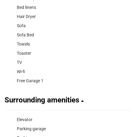
Bed linens
Hair Dryer
Sofa
Sofa Bed
Towels
Toaster
TV
Wi-fi
Free Garage 1
Surrounding amenities
Elevator
Parking garage