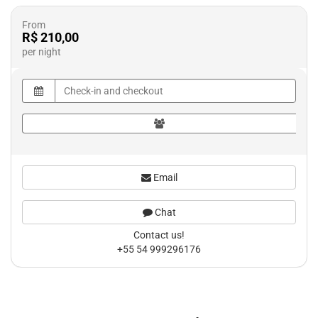
From
R$ 210,00
per night
Email
Chat
Contact us!
+55 54 999296176