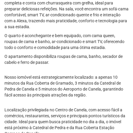
completa e conta com churrasqueira com grelha, ideal para
preparar deliciosas refeições. Na sala, você encontra um sofá-cama
confortável, smart TV, ar-condicionado quente e frio e interação
com a Alexa, trazendo mais praticidade, conforto e tecnologia para
a sua estadia.
O quarto é aconchegante e bem equipado, com cama queen,
roupas de cama e banho, ar-condicionado e smart TV, oferecendo
todo o conforto e comodidade para uma ótima estadia.
O apartamento disponibiliza roupas de cama, banho, secador de
cabelo e ferro de passar.
Nosso iomóvel está estrategicamente localizado: a apenas 10
minutos da Rua Coberta de Gramado, 3 minutos da Catedral de
Pedra de Canela e 5 minutos do Aeroporto de Canela, garantindo
fácil acesso às principais atrações da região.
Localização privilegiada no Centro de Canela, com acesso fácil a
comércios, restaurantes, serviços e principais pontos turísticos da
cidade. Ideal para quem busca praticidade no dia a dia, o imóvel
está próximo à Catedral de Pedra e da Rua Coberta Estação