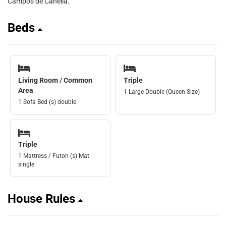
Campos de Canella.
Beds
Living Room / Common
Triple
Area
1 Large Double (Queen Size)
1 Sofa Bed (s) double
Triple
1 Mattress / Futon (s) Mat
single
House Rules