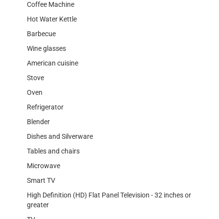
Coffee Machine
Hot Water Kettle
Barbecue
Wine glasses
American cuisine
Stove
Oven
Refrigerator
Blender
Dishes and Silverware
Tables and chairs
Microwave
Smart TV
High Definition (HD) Flat Panel Television - 32 inches or
greater