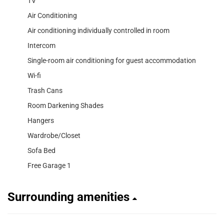
TV
Air Conditioning
Air conditioning individually controlled in room
Intercom
Single-room air conditioning for guest accommodation
Wi-fi
Trash Cans
Room Darkening Shades
Hangers
Wardrobe/Closet
Sofa Bed
Free Garage 1
Surrounding amenities