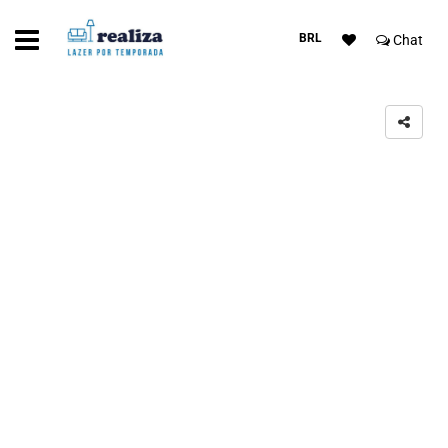
BRL
Chat