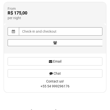
From
R$ 175,00
per night
Email
Chat
Contact us!
+55 54 999296176