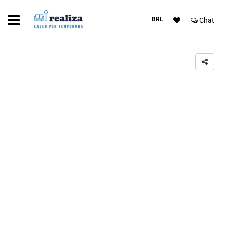
BRL
Chat