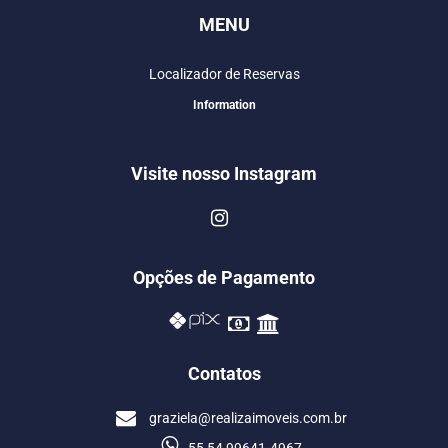
MENU
Localizador de Reservas
Information
Visite nosso Instagram
Opções de Pagamento
Contatos
graziela@realizaimoveis.com.br
55 54 99641-4967