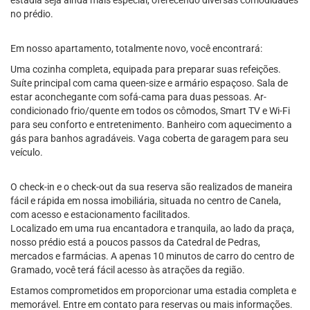
estadia seja ainda mais especial, oferecendo diversas comodidades
no prédio.
Em nosso apartamento, totalmente novo, você encontrará:
Uma cozinha completa, equipada para preparar suas refeições.
Suíte principal com cama queen-size e armário espaçoso. Sala de
estar aconchegante com sofá-cama para duas pessoas. Ar-
condicionado frio/quente em todos os cômodos, Smart TV e Wi-Fi
para seu conforto e entretenimento. Banheiro com aquecimento a
gás para banhos agradáveis. Vaga coberta de garagem para seu
veículo.
O check-in e o check-out da sua reserva são realizados de maneira
fácil e rápida em nossa imobiliária, situada no centro de Canela,
com acesso e estacionamento facilitados.
Localizado em uma rua encantadora e tranquila, ao lado da praça,
nosso prédio está a poucos passos da Catedral de Pedras,
mercados e farmácias. A apenas 10 minutos de carro do centro de
Gramado, você terá fácil acesso às atrações da região.
Estamos comprometidos em proporcionar uma estadia completa e
memorável. Entre em contato para reservas ou mais informações.