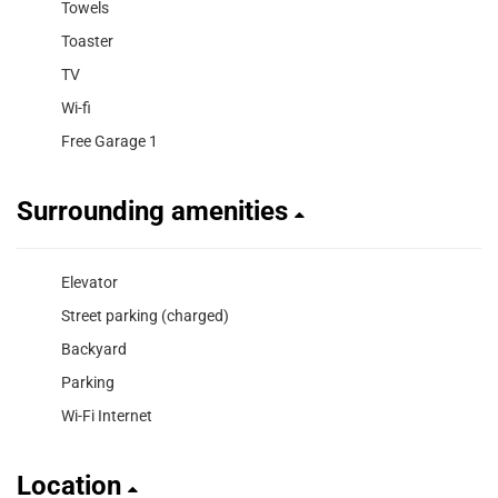
Towels
Toaster
TV
Wi-fi
Free Garage 1
Surrounding amenities
Elevator
Street parking (charged)
Backyard
Parking
Wi-Fi Internet
Location