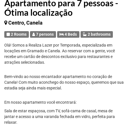
Apartamento para 7 pessoas -
Ótima localização
Centro, Canela
2 Rooms
7 persons
4 Beds
2 bathrooms
Olá! Somos a Realiza Lazer por Temporada, especializada em
locações em Gramado e Canela. Ao reservar com a gente, você
recebe um cartão de descontos exclusivo para restaurantes e
atrações selecionadas.
Bem-vindo ao nosso encantador apartamento no coração de
Canela! Com muito aconchego do nosso espaço, queremos que sua
estadia seja ainda mais especial.
Em nosso apartamento você encontrará:
Sala de estar espaçosa, com TV, sofá-cama de casal, mesa de
jantar e acesso a uma varanda fechada em vidro, perfeita para
relaxar.