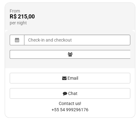
From
R$ 215,00
per night
Email
Chat
Contact us!
+55 54 999296176