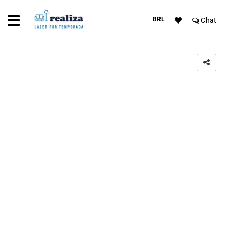
BRL
Chat