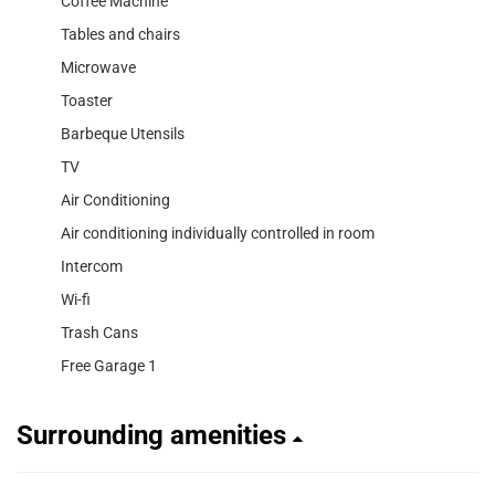
Coffee Machine
Tables and chairs
Microwave
Toaster
Barbeque Utensils
TV
Air Conditioning
Air conditioning individually controlled in room
Intercom
Wi-fi
Trash Cans
Free Garage 1
Surrounding amenities