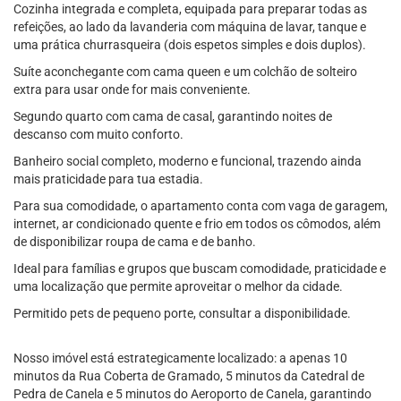
Cozinha integrada e completa, equipada para preparar todas as
refeições, ao lado da lavanderia com máquina de lavar, tanque e
uma prática churrasqueira (dois espetos simples e dois duplos).
Suíte aconchegante com cama queen e um colchão de solteiro
extra para usar onde for mais conveniente.
Segundo quarto com cama de casal, garantindo noites de
descanso com muito conforto.
Banheiro social completo, moderno e funcional, trazendo ainda
mais praticidade para tua estadia.
Para sua comodidade, o apartamento conta com vaga de garagem,
internet, ar condicionado quente e frio em todos os cômodos, além
de disponibilizar roupa de cama e de banho.
Ideal para famílias e grupos que buscam comodidade, praticidade e
uma localização que permite aproveitar o melhor da cidade.
Permitido pets de pequeno porte, consultar a disponibilidade.
Nosso imóvel está estrategicamente localizado: a apenas 10
minutos da Rua Coberta de Gramado, 5 minutos da Catedral de
Pedra de Canela e 5 minutos do Aeroporto de Canela, garantindo